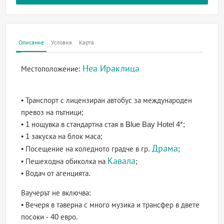
Описание
Условия
Карта
Неа Ираклица
Местоположение:
• Транспорт с лицензиран автобус за международен
превоз на пътници;
• 1 нощувка в стандартна стая в Blue Bay Hotel 4*;
• 1 закуска на блок маса;
Драма
• Посещение на коледното градче в гр.
;
Кавала
• Пешеходна обиколка на
;
• Водач от агенцията.
Ваучерът не включва:
• Вечеря в таверна с много музика и трансфер в двете
посоки - 40 евро.