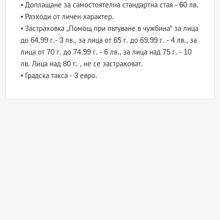
• Доплащане за самостоятелна стандартна стая - 60 лв.
• Разходи от личен характер.
• Застраховка „Помощ при пътуване в чужбина“ за лица
до 64.99 г.- 3 лв., за лица от 65 г. до 69.99 г. - 4 лв., за
лица от 70 г. до 74.99 г. - 6 лв., за лица над 75 г. - 10
лв. Лица над 80 г. , не се застраховат.
• Градска такса - 3 евро.