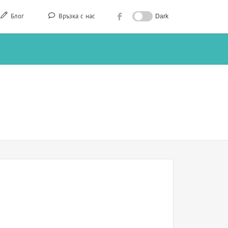
Блог
Връзка с нас
Dark