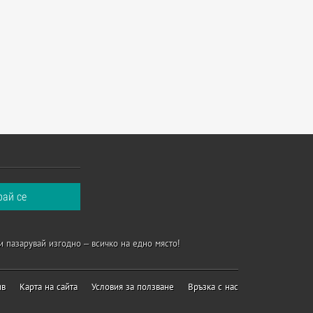
и пазарувай изгодно – всичко на едно място!
ив
Карта на сайта
Условия за ползване
Връзка с нас