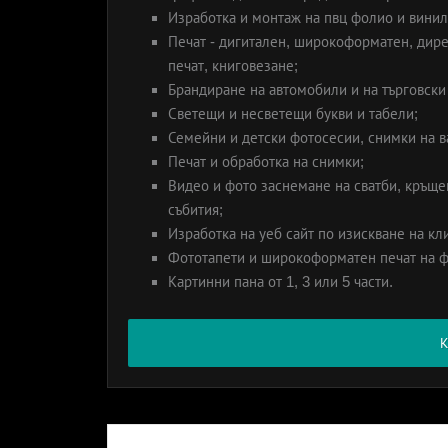
Изработка и монтаж на пвц фолио и винил
Печат - дигитален, широкоформатен, дире
печат, книговезане;
Брандиране на автомобили и на търговски
Светещи и несветещи букви и табели;
Семейни и детски фотосесии, снимки на 
Печат и обработка на снимки;
Видео и фото заснемане на сватби, кръще
събития;
Изработка на уеб сайт по изискване на кл
Фототапети и широкоформатен печат на фо
Картинни пана от 1, 3 или 5 части.