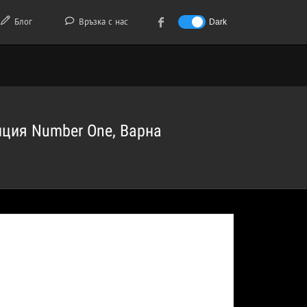
Блог
Връзка с нас
Dark
нция Number One, Варна