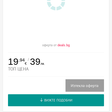
оферта от
deals.bg
19
39
/
.94
€
лв.
ТОП ЦЕНА
Изтекла оферта
ВИЖТЕ ПОДОБНИ