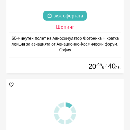
виж офертата
Шопинг
60-минутен полет на Авиосимулатор Фотоника + кратка
лекция за авиацията от Авиационно-Космически форум,
София
.45
40
20
/
лв.
€