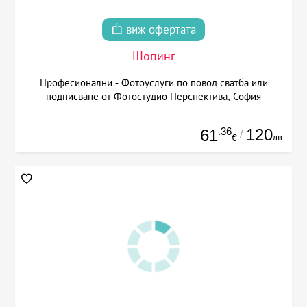
виж офертата
Шопинг
Професионални - Фотоуслуги по повод сватба или
подписване от Фотостудио Перспектива, София
.36
120
61
/
лв.
€