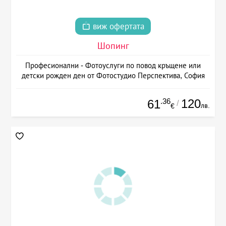
виж офертата
Шопинг
Професионални - Фотоуслуги по повод кръщене или
детски рожден ден от Фотостудио Перспектива, София
.36
120
61
/
лв.
€