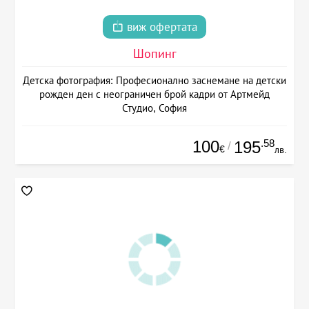
виж офертата
Шопинг
Детска фотография: Професионално заснемане на детски
рожден ден с неограничен брой кадри от Артмейд
Студио, София
100
.58
195
/
€
лв.