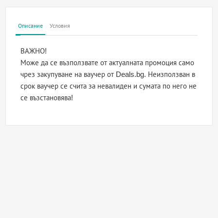
Описание
Условия
ВАЖНО!
Може да се възползвате от актуалната промоция само
чрез закупуване на ваучер от Deals.bg. Неизползван в
срок ваучер се счита за невалиден и сумата по него не
се възстановява!