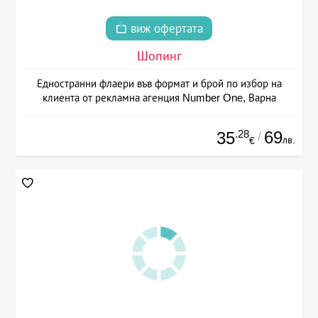
виж офертата
Шопинг
Едностранни флаери във формат и брой по избор на
клиента от рекламна агенция Number One, Варна
.28
69
35
/
лв.
€