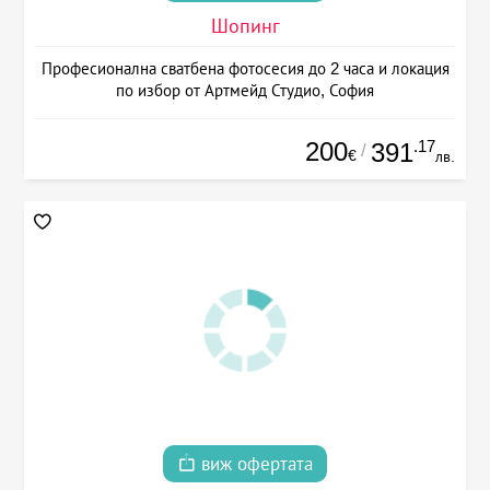
Шопинг
Професионална сватбена фотосесия до 2 часа и локация
по избор от Артмейд Студио, София
200
.17
391
/
€
лв.
виж офертата