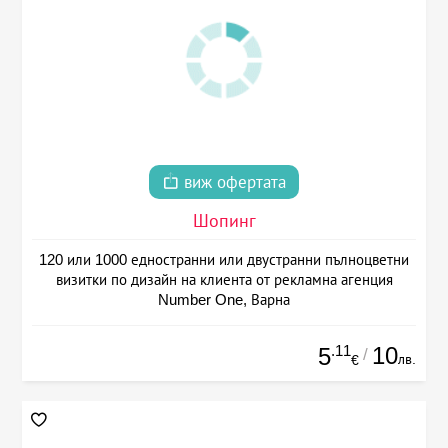
виж офертата
Шопинг
120 или 1000 едностранни или двустранни пълноцветни
визитки по дизайн на клиента от рекламна агенция
Number One, Варна
.11
10
5
/
лв.
€