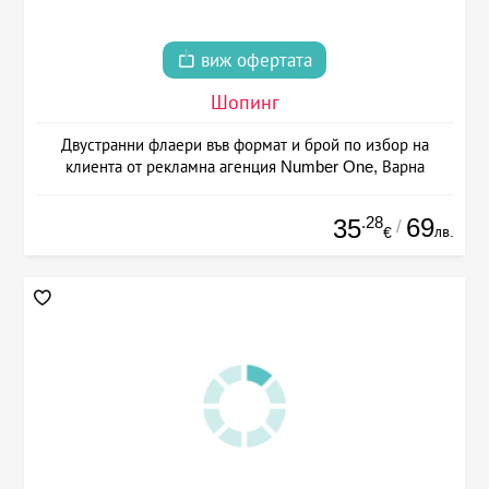
виж офертата
Шопинг
Двустранни флаери във формат и брой по избор на
клиента от рекламна агенция Number One, Варна
.28
69
35
/
лв.
€