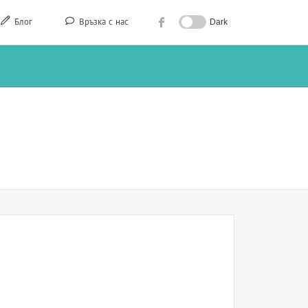
Блог
Връзка с нас
Dark