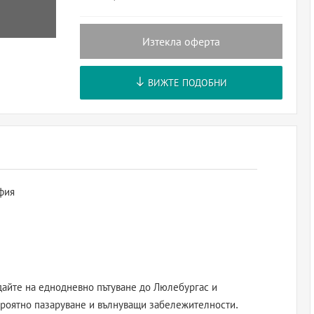
Изтекла оферта
ВИЖТЕ ПОДОБНИ
фия
дайте на еднодневно пътуване до Люлебургас и
вероятно пазаруване и вълнуващи забележителности.