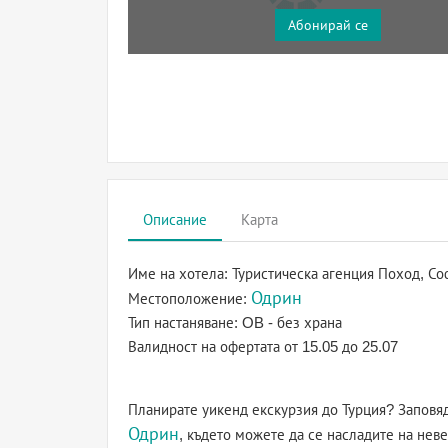
Абонирай се
Описание
Карта
Име на хотела:
Туристическа агенция Поход, Со
Одрин
Местоположение:
Тип настаняване:
OB - без храна
Валидност на офертата
от 15.05 до 25.07
Планирате уикенд екскурзия до Турция? Заповя
Одрин
, където можете да се насладите на не