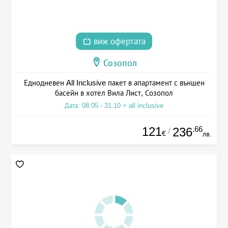
виж офертата
Созопол
Еднодневен All Inclusive пакет в апартамент с външен
басейн в хотел Вила Лист, Созопол
Дата: 08.05 - 31.10 + all inclusive
121
.66
236
/
€
лв.