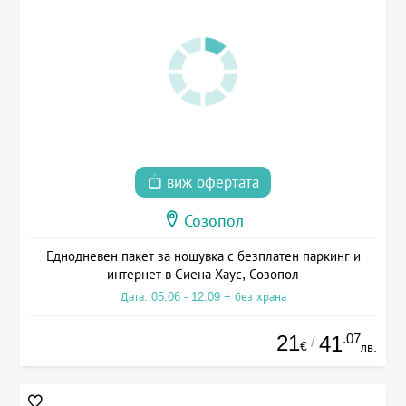
виж офертата
Созопол
Еднодневен пакет за нощувка с безплатен паркинг и
интернет в Сиена Хаус, Созопол
Дата: 05.06 - 12.09 + без храна
21
.07
41
/
€
лв.