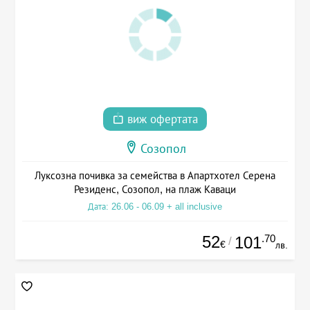
виж офертата
Созопол
Луксозна почивка за семейства в Апартхотел Серена
Резиденс, Созопол, на плаж Каваци
Дата: 26.06 - 06.09 + all inclusive
52
.70
101
/
€
лв.