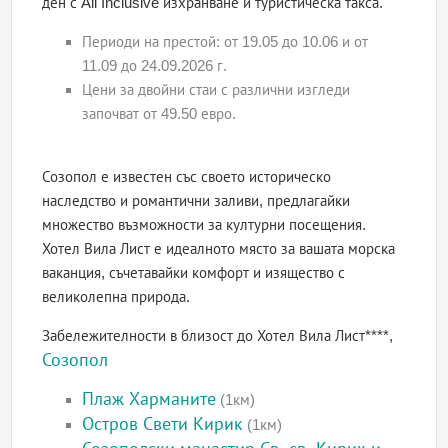
ден с All Inclusive изхранване и туристическа такса.
Периоди на престой: от 19.05 до 10.06 и от
11.09 до 24.09.2026 г.
Цени за двойни стаи с различни изгледи
започват от 49.50 евро.
Созопол е известен със своето историческо
наследство и романтични заливи, предлагайки
множество възможности за културни посещения.
Хотел Вила Лист е идеалното място за вашата морска
ваканция, съчетавайки комфорт и изящество с
великолепна природа.
Забележителности в близост до Хотел Вила Лист****,
Созопол
Плаж Харманите
(1км)
Остров Свети Кирик
(1км)