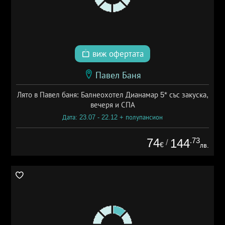
виж офертата
Павел Баня
Лято в Павел баня: Балнеохотел Дианамар 5* със закуска,
вечеря и СПА
Дата: 23.07 - 22.12 + полупансион
74
.73
144
/
€
лв.