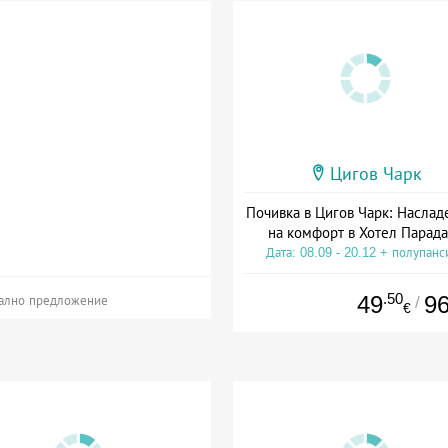
Цигов Чарк
Почивка в Цигов Чарк: Наслад
на комфорт в Хотел Парад
Дата: 08.09 - 20.12 + полупанс
.50
49
9
/
ално предложение
€