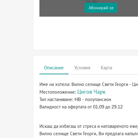
Абонирай се
Описание
Условия
Карта
Име на хотела:
Вилно селище Свети Георги - Ци
Цигов Чарк
Местоположение:
Тип настаняване:
HB - полупансион
Валидност на офертата
от 01.09 до 29.12
Искаш да избягаш от стреса и натовареното еже
Вилно селище Свети Георги, Ви предлага напъл