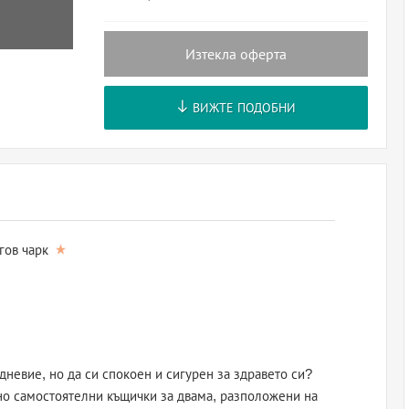
Изтекла оферта
ВИЖТЕ ПОДОБНИ
гов чарк
дневие, но да си спокоен и сигурен за здравето си?
но самостоятелни къщички за двама, разположени на