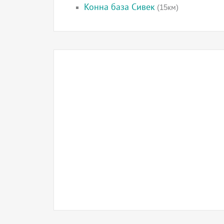
Конна база Сивек
(15км)