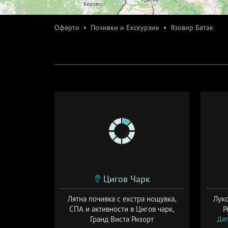
Оферти
Почивки и Екскурзии
Язовир Батак
Цигов Чарк
Лятна почивка с екстра нощувка,
Лукс
СПА и активности в Цигов чарк,
Р
Гранд Виста Ризорт
Дат