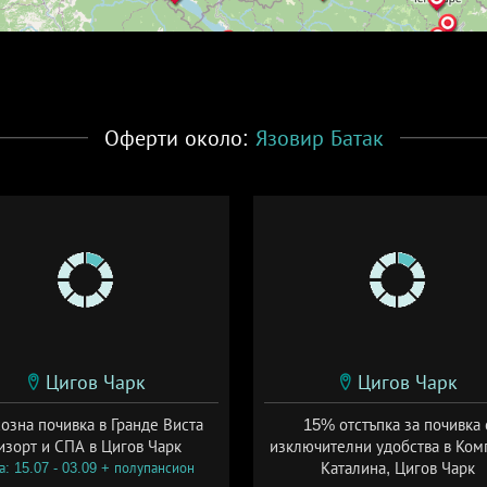
Оферти около:
Язовир Батак
Цигов Чарк
Цигов Чарк
озна почивка в Гранде Виста
15% отстъпка за почивка 
изорт и СПА в Цигов Чарк
изключителни удобства в Ком
Каталина, Цигов Чарк
а: 15.07 - 03.09 + полупансион