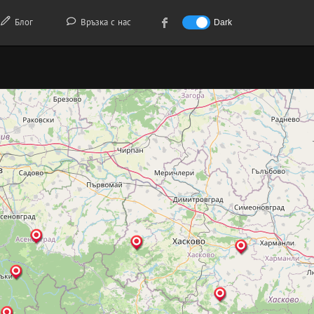
Блог
Връзка с нас
Dark