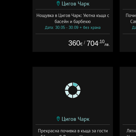
Цигов Чарк
Нощувка в Цигов Чарк: Уютна къща с
Почи
басейн и барбекю
Са
Дата: 30.05 - 30.09 + без храна
Да
360
.10
704
/
€
лв.
Цигов Чарк
Прекрасна почивка в къща за гости
Лятн