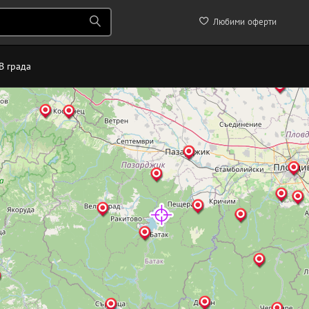
Любими оферти
В града