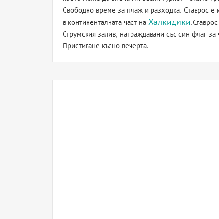
Свободно време за плаж и разходка. Ставрос е 
Халкидики
в континенталната част на
.Ставрос
Струмския залив, награждавани със син флаг за 
Пристигане късно вечерта.