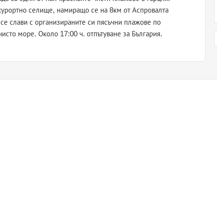
курортно селище, намиращо се на 8км от Аспровалта
 се слави с организираните си пясъчни плажове по
чисто море. Около 17:00 ч. отпътуване за България.