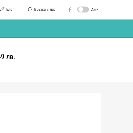
Блог
Връзка с нас
Dark
9 лв.