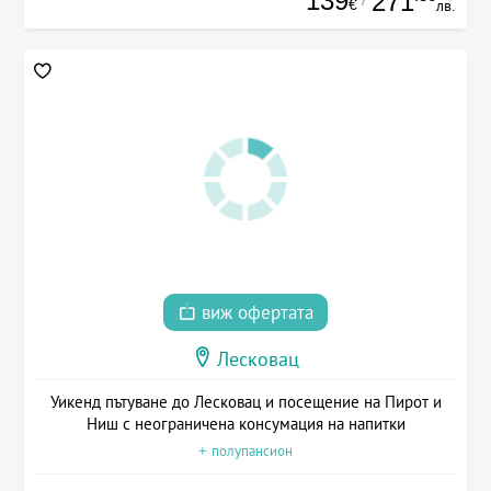
139
271
€
лв.
виж офертата
Лесковац
Уикенд пътуване до Лесковац и посещение на Пирот и
Ниш с неограничена консумация на напитки
+ полупансион