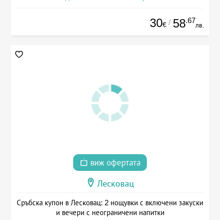
30
.67
58
/
€
лв.
виж офертата
Лесковац
Сръбска купон в Лесковац: 2 нощувки с включени закуски
и вечери с неограничени напитки