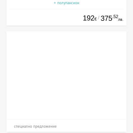
+ полупансион
192
.52
375
/
€
лв.
специално предложение