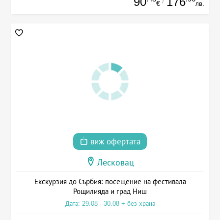
90
176
/
€
лв.
виж офертата
Лесковац
Екскурзия до Сърбия: посещение на фестивала
Рощилияда и град Ниш
Дата: 29.08 - 30.08 + без храна