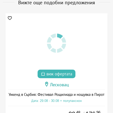
Вижте още подобни предложения
виж офертата
Лесковац
Уикенд в Сърбия: Фестивал Рощилиада и нощувка в Пирот
Дата: 29.08 - 30.08 + полупансион
.48
.96