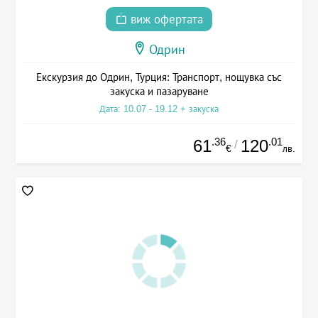
виж офертата
Одрин
Екскурзия до Одрин, Турция: Транспорт, нощувка със
закуска и пазаруване
Дата: 10.07 - 19.12 + закуска
.36
.01
61
120
/
€
лв.