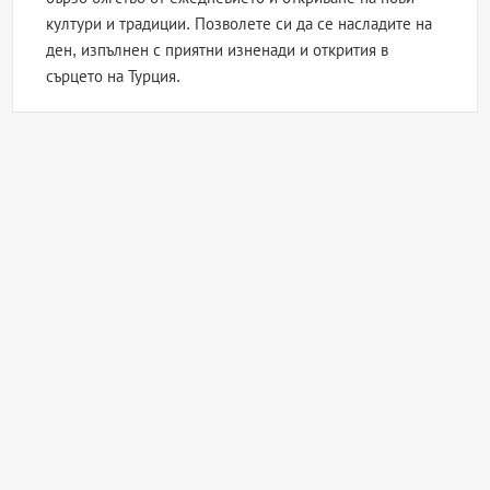
култури и традиции. Позволете си да се насладите на
ден, изпълнен с приятни изненади и открития в
сърцето на Турция.