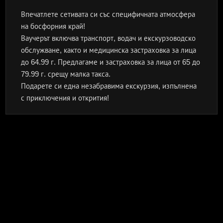
Впечатлете сетивата си със специфичната атмосфера
на босфорния край!
Ваучерът включва транспорт, водач и екскурзоводско
обслужване, както и медицинска застраховка за лица
до 64.99 г. Предлагаме и застраховка за лица от 65 до
79.99 г. срещу малка такса.
Подарете си една незабравима екскурзия, изпълнена
с приключения и открития!