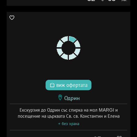
виж офертата
Одрин
Екскурзия до Одрин със спирка на мол MARGI и
посещение на църквата Св. св. Константин и Елена
+ без храна