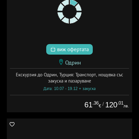
виж офертата
Одрин
Екскурзия до Одрин, Турция: Транспорт, нощувка със
закуска и пазаруване
Дата: 10.07 - 19.12 + закуска
.36
.01
61
120
/
€
лв.