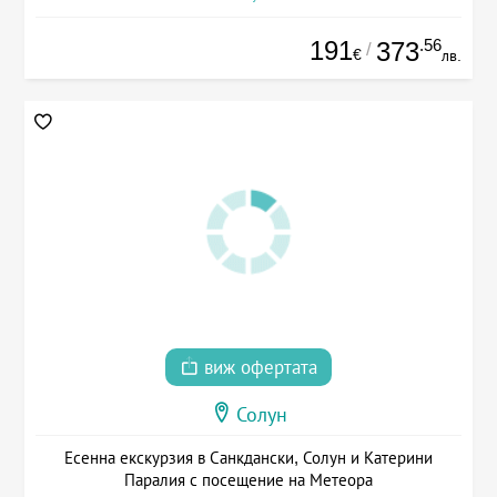
191
.56
373
/
€
лв.
виж офертата
Солун
Есенна екскурзия в Санкдански, Солун и Катерини
Паралия с посещение на Метеора