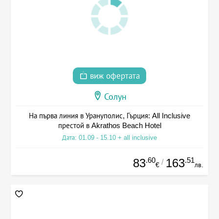
виж офертата
Солун
На първа линия в Урануполис, Гърция: All Inclusive
престой в Akrathos Beach Hotel
Дата: 01.09 - 15.10 + all inclusive
.60
.51
83
163
/
€
лв.