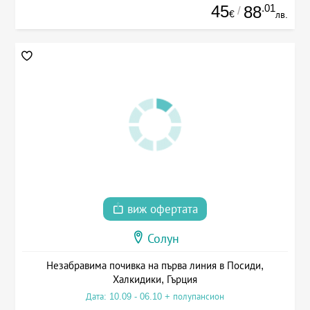
45
.01
88
/
€
лв.
виж офертата
Солун
Незабравима почивка на първа линия в Посиди,
Халкидики, Гърция
Дата: 10.09 - 06.10 + полупансион