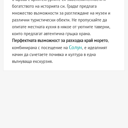
богатството на историята си. Градът предлага
множество възможности за разглеждане на музеи и
различни туристически обекти. Не пропускайте да
опитате местната кухня в някое от уютните таверни,
които предлагат автентична гръцка храна.
Перфектната възможност за разходка край морето
,
Солун
комбинирана с посещение на
, е идеалният
начин да съчетаете почивка и култура в една
вълнуваща екскурзия.