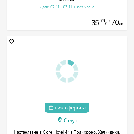
Дата: 07.11 - 07.11 + без храна
.79
70
35
/
лв.
€
виж офертата
Солун
Настаняване в Core Hotel 4* в Полихроно, Халкидики,