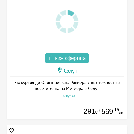
виж офертата
Солун
Екскурзия до Олимпийската Ривиера с възможност за
посетителна на Метеора и Солун
+ закуска
291
.15
569
/
€
лв.