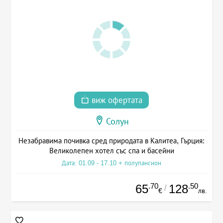
виж офертата
Солун
Незабравима почивка сред природата в Калитеа, Гърция:
Великолепен хотел със спа и басейни
Дата: 01.09 - 17.10 + полупансион
.70
.50
65
128
/
€
лв.