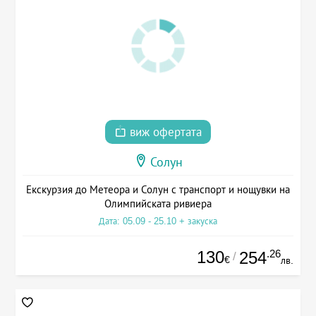
виж офертата
Солун
Екскурзия до Метеора и Солун с транспорт и нощувки на
Олимпийската ривиера
Дата: 05.09 - 25.10 + закуска
130
.26
254
/
€
лв.