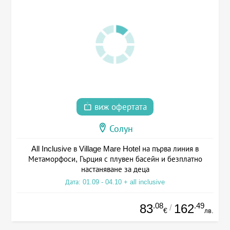
виж офертата
Солун
All Inclusive в Village Mare Hotel на първа линия в
Метаморфоси, Гърция с плувен басейн и безплатно
настаняване за деца
Дата: 01.09 - 04.10 + all inclusive
.08
.49
83
162
/
€
лв.