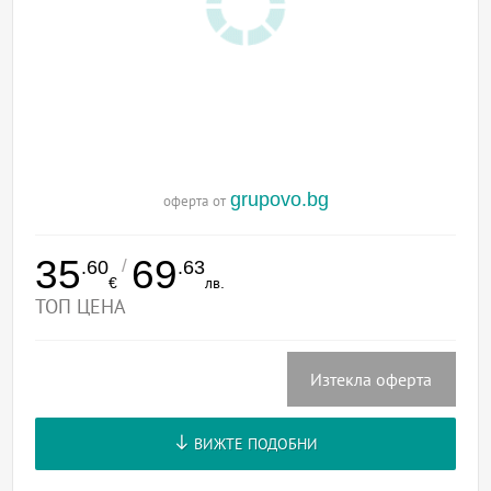
grupovo.bg
оферта от
35
69
/
.60
.63
€
лв.
ТОП ЦЕНА
Изтекла оферта
ВИЖТЕ ПОДОБНИ