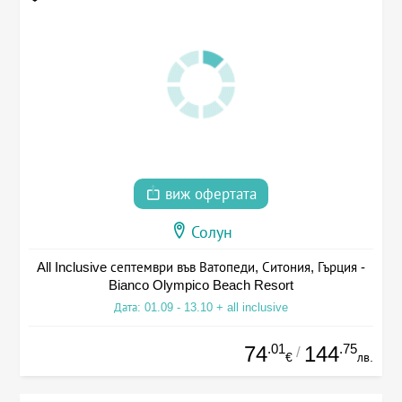
виж офертата
Солун
All Inclusive септември във Ватопеди, Ситония, Гърция -
Bianco Olympico Beach Resort
Дата: 01.09 - 13.10 + all inclusive
.01
.75
74
144
/
€
лв.