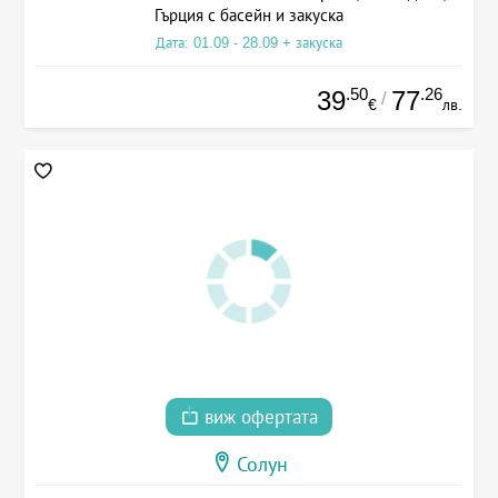
Гърция с басейн и закуска
Дата: 01.09 - 28.09 + закуска
.50
.26
39
77
/
€
лв.
виж офертата
Солун