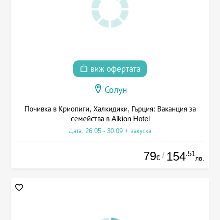
виж офертата
Солун
Почивка в Криопиги, Халкидики, Гърция: Ваканция за
семейства в Alkion Hotel
Дата: 26.05 - 30.09 + закуска
79
.51
154
/
€
лв.