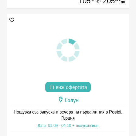
105
205
/
€
лв.
виж офертата
Солун
Нощувка със закуска и вечеря на първа линия в Posidi,
Гърция
Дата: 01.09 - 04.10 + полупансион