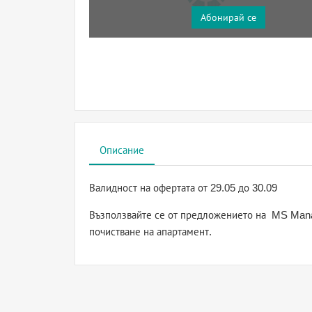
Абонирай се
Описание
Валидност на офертата
от 29.05 до 30.09
Възползвайте се от предложението на MS Man
почистване на апартамент.