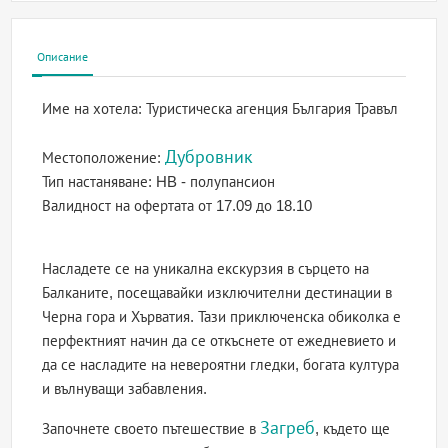
Описание
Име на хотела:
Туристическа агенция България Травъл
Дубровник
Местоположение:
Тип настаняване:
HB - полупансион
Валидност на офертата
от 17.09 до 18.10
Насладете се на уникална екскурзия в сърцето на
Балканите, посещавайки изключителни дестинации в
Черна гора и Хърватия. Тази приключенска обиколка е
перфектният начин да се откъснете от ежедневието и
да се насладите на невероятни гледки, богата култура
и вълнуващи забавления.
Загреб
Започнете своето пътешествие в
, където ще