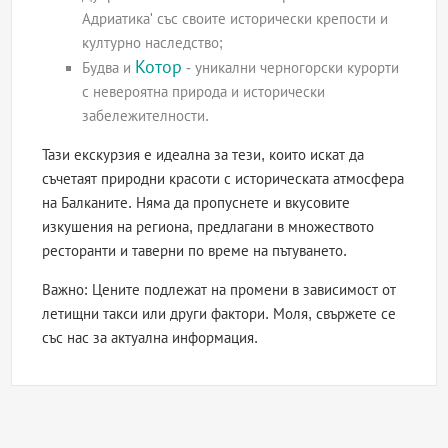
Адриатика' със своите исторически крепости и
културно наследство;
Котор
Будва и
- уникални черногорски курорти
с невероятна природа и исторически
забележителности.
Тази екскурзия е идеална за тези, които искат да
съчетаят природни красоти с историческата атмосфера
на Балканите. Няма да пропуснете и вкусовите
изкушения на региона, предлагани в множеството
ресторанти и таверни по време на пътуването.
Важно: Цените подлежат на промени в зависимост от
летищни такси или други фактори. Моля, свържете се
със нас за актуална информация.