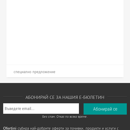
специално предложение
АБОНИРАЙ СЕ ЗА НАШИЯ Е-БЮЛЕТИН
Без спам. Отказ по всяко време.
Ofertini
събира най-добрите оферти за почивки, продукти и услуги с