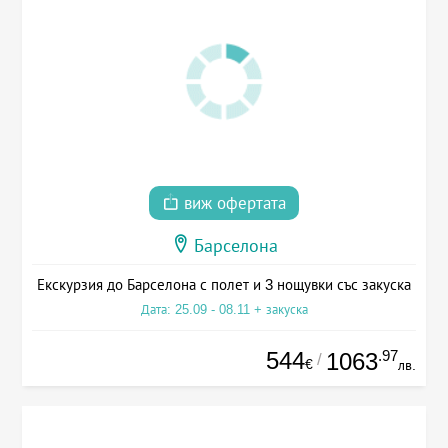
виж офертата
Барселона
Екскурзия до Барселона с полет и 3 нощувки със закуска
Дата: 25.09 - 08.11 + закуска
544
.97
1063
/
€
лв.