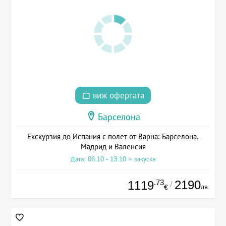
виж офертата
Барселона
Екскурзия до Испания с полет от Варна: Барселона,
Мадрид и Валенсия
Дата: 06.10 - 13.10 + закуска
.73
2190
1119
/
лв.
€