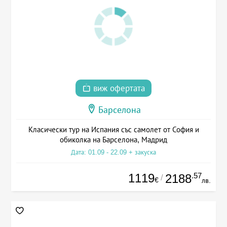
виж офертата
Барселона
Класически тур на Испания със самолет от София и
обиколка на Барселона, Мадрид
Дата: 01.09 - 22.09 + закуска
1119
.57
2188
/
€
лв.