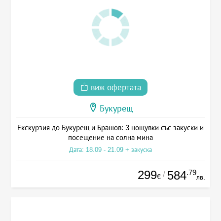
виж офертата
Букурещ
Екскурзия до Букурещ и Брашов: 3 нощувки със закуски и
посещение на солна мина
Дата: 18.09 - 21.09 + закуска
299
.79
584
/
€
лв.