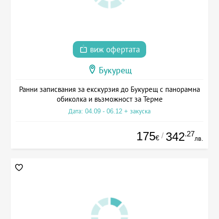
виж офертата
Букурещ
Ранни записвания за екскурзия до Букурещ с панорамна
обиколка и възможност за Терме
Дата: 04.09 - 06.12 + закуска
175
.27
342
/
€
лв.