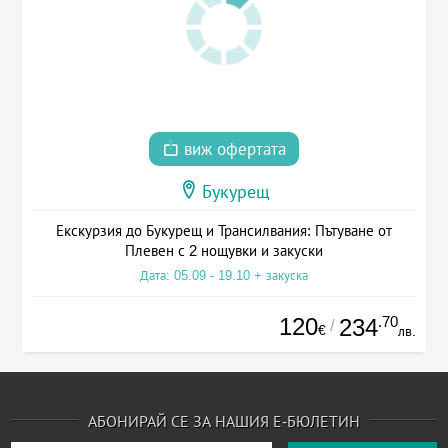
виж офертата
Букурещ
Екскурзия до Букурещ и Трансилвания: Пътуване от
Плевен с 2 нощувки и закуски
Дата: 05.09 - 19.10 + закуска
120
.70
234
/
€
лв.
АБОНИРАЙ СЕ ЗА НАШИЯ Е-БЮЛЕТИН