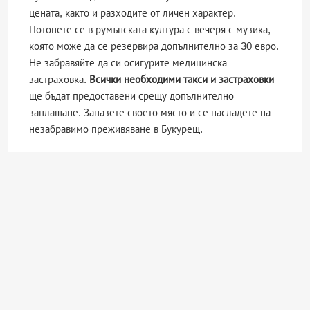
цената, както и разходите от личен характер.
Потопете се в румънската култура с вечеря с музика,
която може да се резервира допълнително за 30 евро.
Не забравяйте да си осигурите медицинска
застраховка.
Всички необходими такси и застраховки
ще бъдат предоставени срещу допълнително
заплащане. Запазете своето място и се насладете на
незабравимо преживяване в Букурещ.