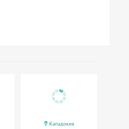
Кападокия