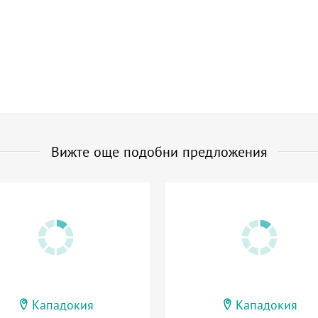
Вижте още подобни предложения
Кападокия
Кападокия