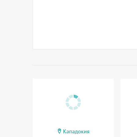
Кападокия