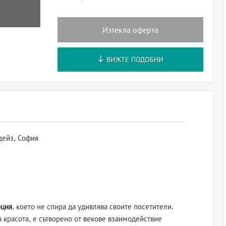
Изтекла оферта
ВИЖТЕ ПОДОБНИ
дейз, София
рция
, което не спира да удивлява своите посетители.
 красота, е сътворено от векове взаимодействие