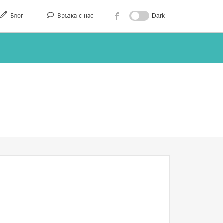
Блог
Връзка с нас
Dark