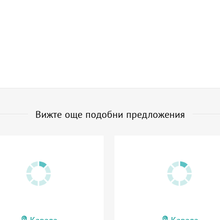
Вижте още подобни предложения