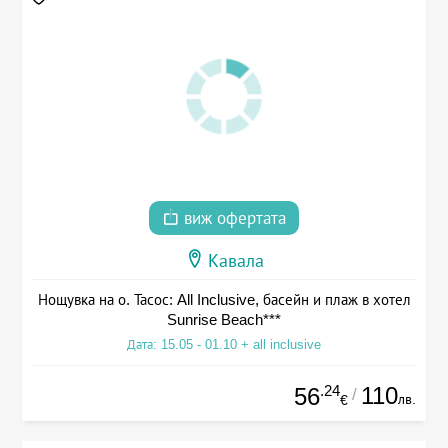
виж офертата
Кавала
Нощувка на о. Тасос: All Inclusive, басейн и плаж в хотел
Sunrise Beach***
Дата: 15.05 - 01.10 + all inclusive
.24
110
56
/
лв.
€