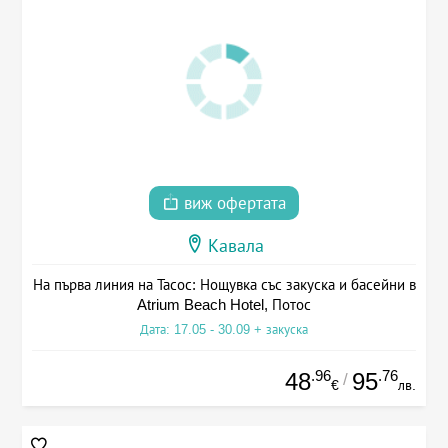
виж офертата
Кавала
На първа линия на Тасос: Нощувка със закуска и басейни в
Atrium Beach Hotel, Потос
Дата: 17.05 - 30.09 + закуска
.96
.76
48
95
/
€
лв.