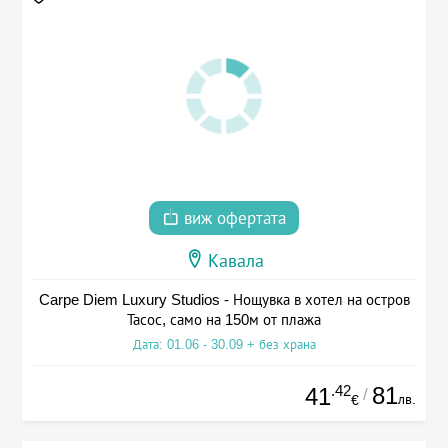
виж офертата
Кавала
Carpe Diem Luxury Studios - Нощувка в хотел на остров
Тасос, само на 150м от плажа
Дата: 01.06 - 30.09 + без храна
.42
81
41
/
лв.
€