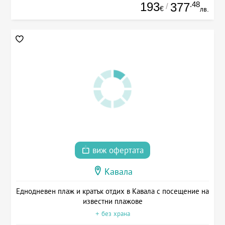
193
.48
377
/
€
лв.
виж офертата
Кавала
Еднодневен плаж и кратък отдих в Кавала с посещение на
известни плажове
+ без храна