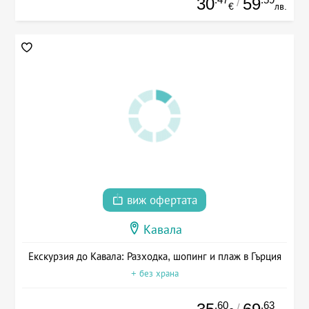
30
59
/
€
лв.
виж офертата
Кавала
Екскурзия до Кавала: Разходка, шопинг и плаж в Гърция
+ без храна
.60
.63
/