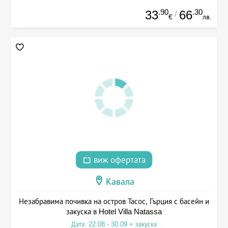
.90
.30
33
66
/
€
лв.
виж офертата
Кавала
Незабравима почивка на остров Тасос, Гърция с басейн и
закуска в Hotel Villa Natassa
Дата: 22.08 - 30.09 + закуска