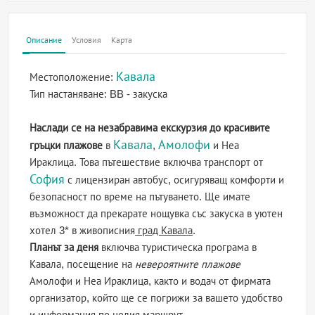
Описание
Условия
Карта
Кавала
Местоположение:
Тип настаняване:
BB - закуска
Наслади се на незабравима екскурзия до красивите
Кавала
Амолофи
гръцки плажове
в
,
и Неа
Ираклица. Това пътешествие включва транспорт от
София
с лицензиран автобус, осигуряващ комфорти и
безопасност по време на пътуването. Ще имате
възможност да прекарате нощувка със закуска в уютен
хотел 3* в живописния
град Кавала
.
Планът за деня
включва туристическа програма в
Кавала, посещение на
невероятните плажове
Амолофи и Неа Ираклица, както и водач от фирмата
организатор, който ще се погрижи за вашето удобство
и информация по целия маршрут.