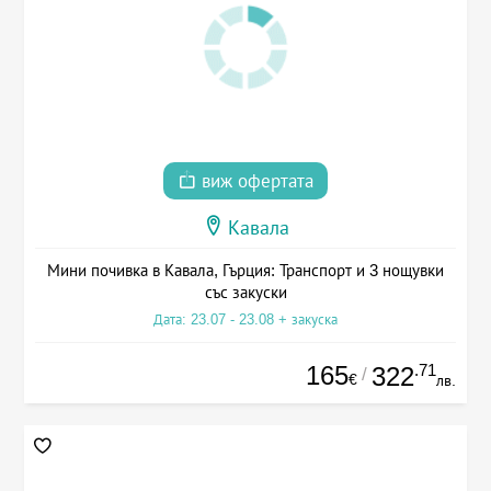
виж офертата
Кавала
Мини почивка в Кавала, Гърция: Транспорт и 3 нощувки
със закуски
Дата: 23.07 - 23.08 + закуска
165
.71
322
/
€
лв.