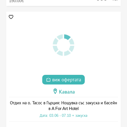
190.00€
виж офертата
Кавала
Отдих на о. Тасос в Гърция: Нощувка със закуска и басейн
в A For Art Hotel
Дата: 03.06 - 07.10 + закуска