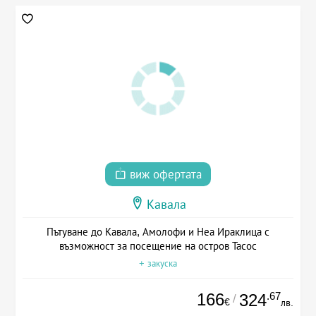
виж офертата
Кавала
Пътуване до Кавала, Амолофи и Неа Ираклица с
възможност за посещение на остров Тасос
+ закуска
166
.67
324
/
€
лв.