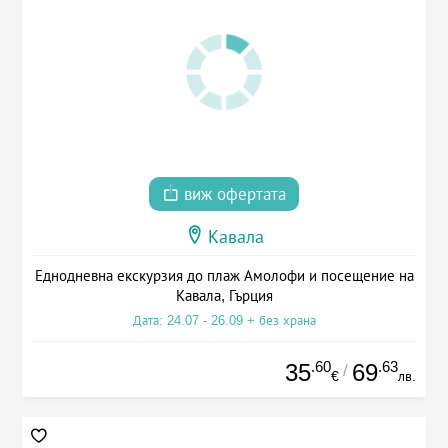
виж офертата
Кавала
Еднодневна екскурзия до плаж Амолофи и посещение на
Кавала, Гърция
Дата: 24.07 - 26.09 + без храна
.60
.63
35
69
/
€
лв.