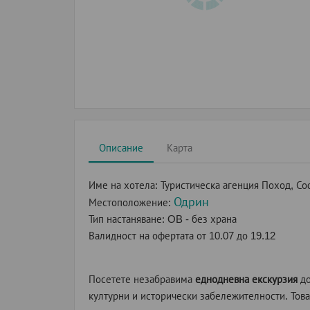
Описание
Карта
Име на хотела:
Туристическа агенция Поход, Со
Одрин
Местоположение:
Тип настаняване:
OB - без храна
Валидност на офертата
от 10.07 до 19.12
Посетете незабравима
еднодневна екскурзия
д
културни и исторически забележителности. Това