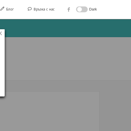
Блог
Връзка с нас
Dark