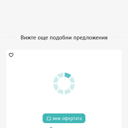
Вижте още подобни предложения
виж офертата