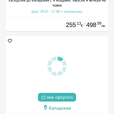
Екскурзия до Кападокия с 4 нощувки, закуски и вечери на
човек
Дата: 29.07 - 17.08 + полупансион
.13
.99
255
498
/
€
лв.
виж офертата
Кападокия