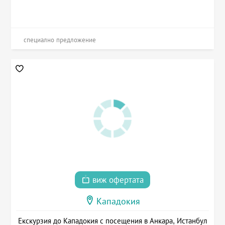
специално предложение
виж офертата
Кападокия
Екскурзия до Кападокия с посещения в Анкара, Истанбул