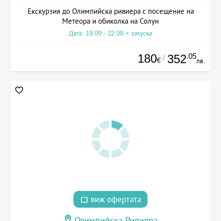
Екскурзия до Олимпийска ривиера с посещение на
Метеора и обиколка на Солун
Дата: 19.09 - 22.09 + закуска
180
.05
352
/
€
лв.
виж офертата
Олимпийска Ривиера