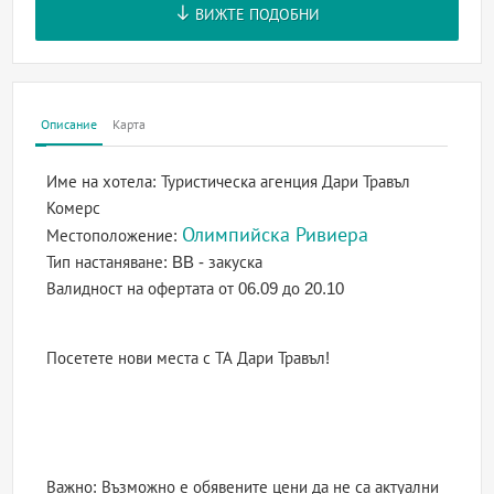
ВИЖТЕ ПОДОБНИ
Описание
Карта
Име на хотела:
Туристическа агенция Дари Травъл
Комерс
Олимпийска Ривиера
Местоположение:
Тип настаняване:
BB - закуска
Валидност на офертата
от 06.09 до 20.10
Посетете нови места с ТА Дари Травъл!
Важно: Възможно е обявените цени да не са актуални