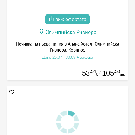
виж офертата
Олимпийска Ривиера
Почивка на първа линия в Анаис Хотел, Олимпийска
Ривиера, Коринос
Дата: 25.07 - 30.09 + закуска
.94
.50
53
105
/
€
лв.