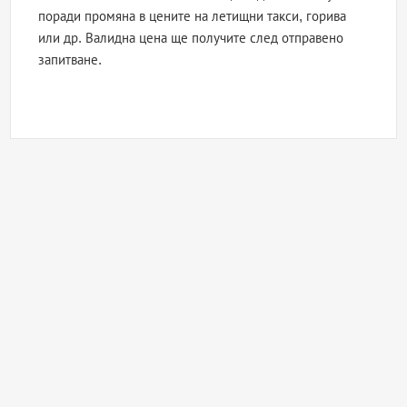
поради промяна в цените на летищни такси, горива
или др. Валидна цена ще получите след отправено
запитване.