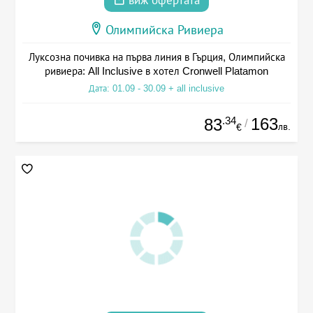
виж офертата
Олимпийска Ривиера
Луксозна почивка на първа линия в Гърция, Олимпийска
ривиера: All Inclusive в хотел Cronwell Platamon
Дата: 01.09 - 30.09 + all inclusive
.34
163
83
/
лв.
€