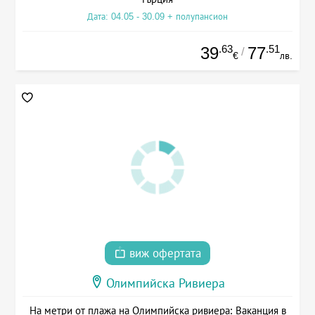
Дата: 04.05 - 30.09 + полупансион
.63
.51
39
77
/
€
лв.
виж офертата
Олимпийска Ривиера
На метри от плажа на Олимпийска ривиера: Ваканция в