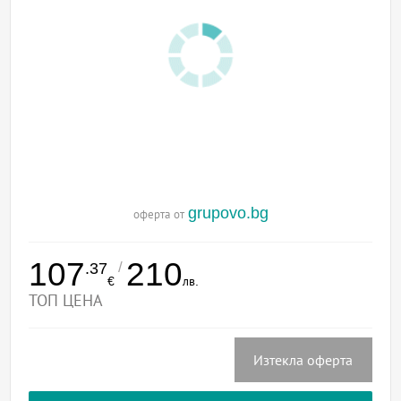
grupovo.bg
оферта от
107
210
/
.37
€
лв.
ТОП ЦЕНА
Изтекла оферта