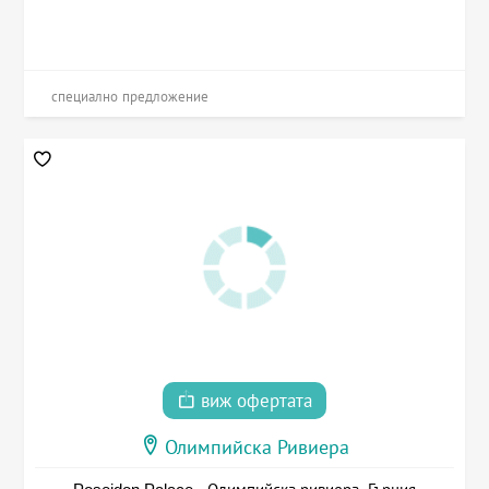
специално предложение
виж офертата
Олимпийска Ривиера