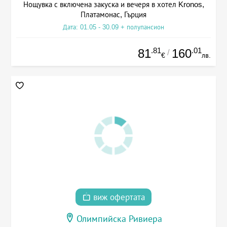
Нощувка с включена закуска и вечеря в хотел Kronos,
Платамонас, Гърция
Дата: 01.05 - 30.09 + полупансион
.81
.01
81
160
/
€
лв.
виж офертата
Олимпийска Ривиера