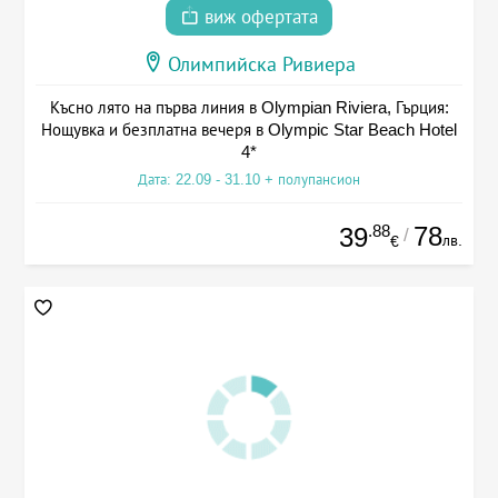
виж офертата
Олимпийска Ривиера
Късно лято на първа линия в Olympian Riviera, Гърция:
Нощувка и безплатна вечеря в Olympic Star Beach Hotel
4*
Дата: 22.09 - 31.10 + полупансион
.88
78
39
/
лв.
€