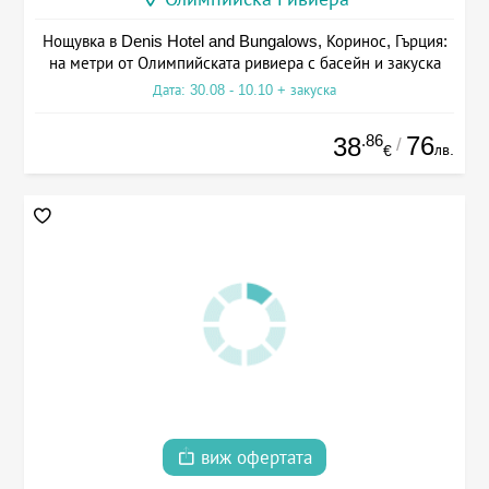
Нощувка в Denis Hotel and Bungalows, Коринос, Гърция:
на метри от Олимпийската ривиера с басейн и закуска
Дата: 30.08 - 10.10 + закуска
.86
76
38
/
лв.
€
виж офертата