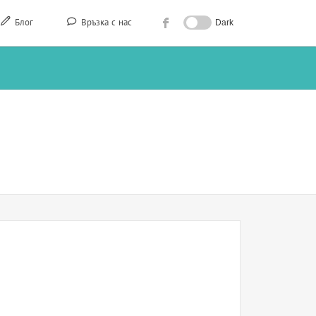
Блог
Връзка с нас
Dark