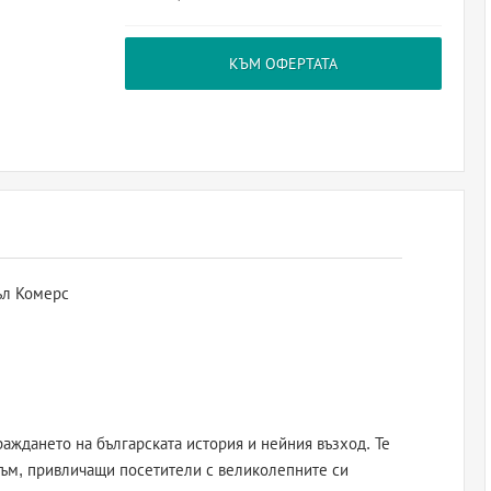
КЪМ ОФЕРТАТА
ъл Комерс
аждането на българската история и нейния възход. Те
зъм, привличащи посетители с великолепните си