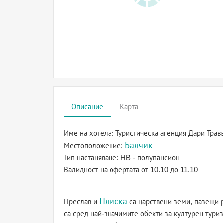
Описание
Карта
Име на хотела:
Туристическа агенция Дари Трав
Балчик
Местоположение:
Тип настаняване:
HB - полупансион
Валидност на офертата
от 10.10 до 11.10
Плиска
Преслав и
са царствени земи, пазещи р
са сред най-значимите обекти за културен тури