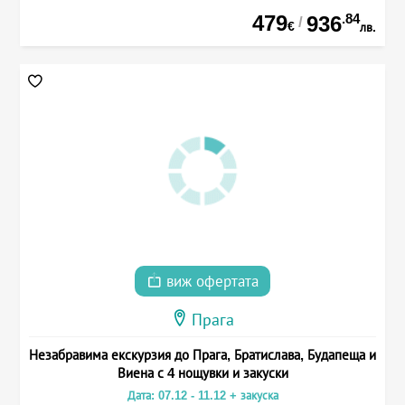
479
.84
936
/
€
лв.
виж офертата
Прага
Незабравима екскурзия до Прага, Братислава, Будапеща и
Виена с 4 нощувки и закуски
Дата: 07.12 - 11.12 + закуска