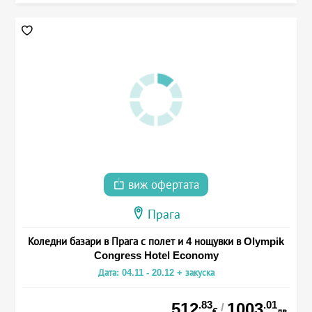
виж офертата
Прага
Коледни базари в Прага с полет и 4 нощувки в Olympik
Congress Hotel Economy
Дата: 04.11 - 20.12 + закуска
.83
.01
512
1003
/
€
лв.