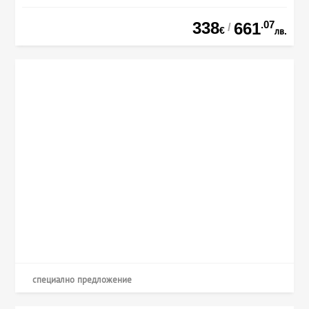
338
.07
661
/
€
лв.
специално предложение