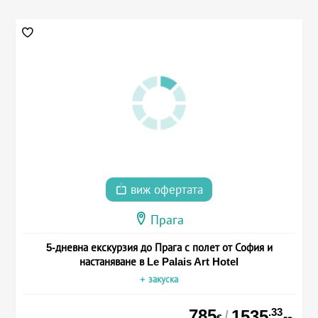
виж офертата
Прага
5-дневна екскурзия до Прага с полет от София и
настаняване в Le Palais Art Hotel
+ закуска
785
.33
1535
/
€