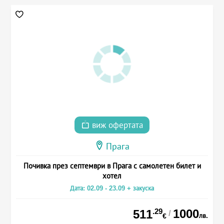
виж офертата
Прага
Почивка през септември в Прага с самолетен билет и
хотел
Дата: 02.09 - 23.09 + закуска
.29
1000
511
/
лв.
€