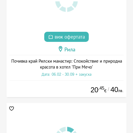
виж офертата
Рила
Почивка край Рилски манастир: Спокойствие и природна
красота в хотел 'При Мечо'
Дата: 06.02 - 30.09 + закуска
.45
40
20
/
лв.
€