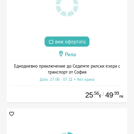
виж офертата
Рила
Еднодневно приключение до Седемте рилски езера с
транспорт от София
Дата: 27.06 - 07.11 + без храна
.56
.99
25
49
/
€
лв.