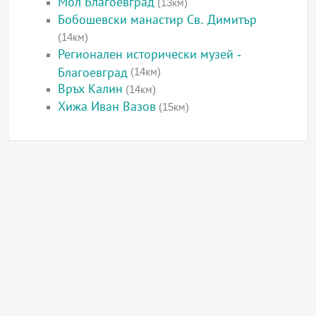
Мол Благоевград
(13км)
Бобошевски манастир Св. Димитър
(14км)
Регионален исторически музей -
Благоевград
(14км)
Връх Калин
(14км)
Хижа Иван Вазов
(15км)