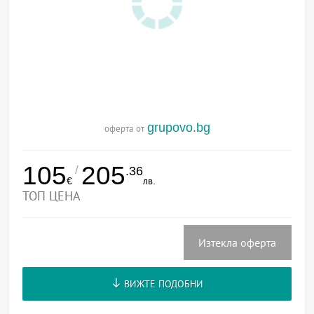
grupovo.bg
оферта от
105
205
/
.36
€
лв.
ТОП ЦЕНА
Изтекла оферта
ВИЖТЕ ПОДОБНИ