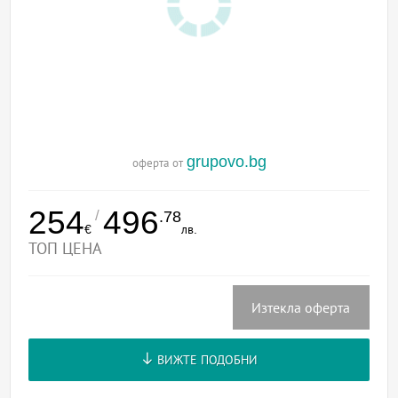
grupovo.bg
оферта от
254
496
/
.78
€
лв.
ТОП ЦЕНА
Изтекла оферта
ВИЖТЕ ПОДОБНИ