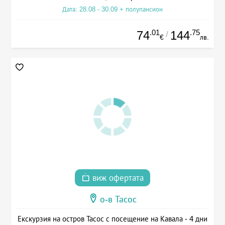
Дата: 28.08 - 30.09 + полупансион
.01
.75
74
144
/
€
лв.
виж офертата
о-в Тасос
Екскурзия на остров Тасос с посещение на Кавала - 4 дни