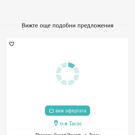
Вижте още подобни предложения
виж офертата
о-в Тасос