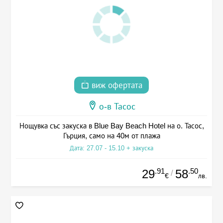
виж офертата
о-в Тасос
Нощувка със закуска в Blue Bay Beach Hotel на о. Тасос,
Гърция, само на 40м от плажа
Дата: 27.07 - 15.10 + закуска
.91
.50
29
58
/
€
лв.