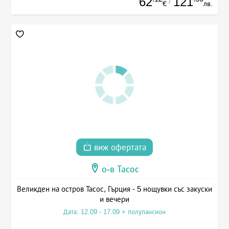
62
121
/
€
лв.
виж офертата
о-в Тасос
Великден на остров Тасос, Гърция - 5 нощувки със закуски
и вечери
Дата: 12.09 - 17.09 + полупансион