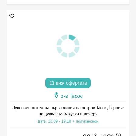
виж офертата
о-в Тасос
Луксозен хотел на първа линия на остров Тасос, Гърция:
нощувка със закуска и вечеря
Дата: 13.09 - 19.10 + полупансион
.12
.50