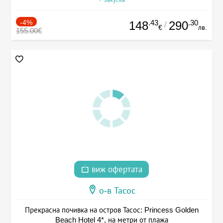
-4%
.43
.30
148
290
/
€
лв.
155.00€
виж офертата
о-в Тасос
Прекрасна почивка на остров Тасос: Princess Golden
Beach Hotel 4*, на метри от плажа