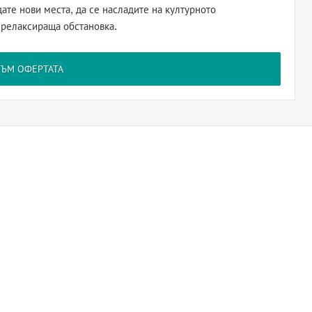
ате нови места, да се насладите на културното
 релаксираща обстановка.
КЪМ ОФЕРТАТА