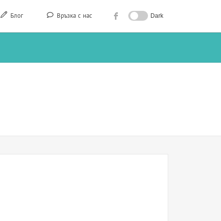
Блог
Връзка с нас
Dark