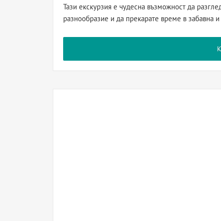
Тази екскурзия е чудесна възможност да разглед
разнообразие и да прекарате време в забавна и