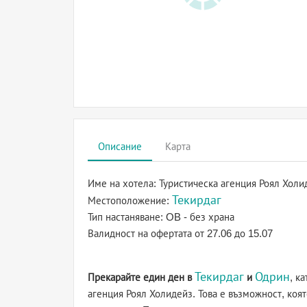
Описание
Карта
Име на хотела:
Туристическа агенция Роял Холи
Текирдаг
Местоположение:
Тип настаняване:
OB - без храна
Валидност на офертата
от 27.06 до 15.07
Текирдаг
Одрин
Прекарайте един ден в
и
, к
агенция Роял Холидейз. Това е възможност, коят