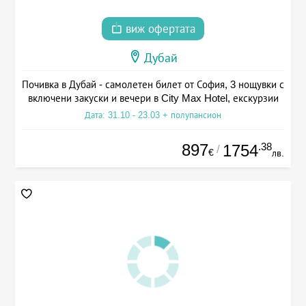
виж офертата
Дубай
Почивка в Дубай - самолетен билет от София, 3 нощувки с
включени закуски и вечери в City Max Hotel, екскурзии
Дата: 31.10 - 23.03 + полупансион
897
.38
1754
/
€
лв.