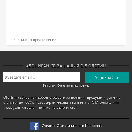
специално предложение
АБОНИРАЙ СЕ ЗА НАШИЯ Е-БЮЛЕТИН
Без спам. Отказ по всяко време.
Ofertini
събира най-добрите оферти за почивки, продукти и услуги с
отстъпки до -60%. Резервирай уикенд в планината, СПА релакс или
пазарувай изгодно – всичко на едно място!
Следете Офертините във Facebook