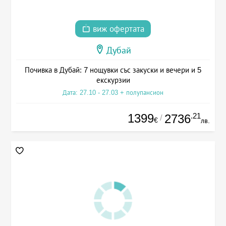
виж офертата
Дубай
Почивка в Дубай: 7 нощувки със закуски и вечери и 5
екскурзии
Дата: 27.10 - 27.03 + полупансион
1399
.21
2736
/
€
лв.