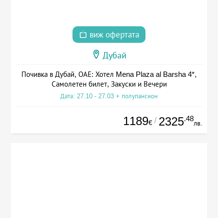
виж офертата
Дубай
Почивка в Дубай, ОАЕ: Хотел Mena Plaza al Barsha 4*,
Самолетен билет, Закуски и Вечери
Дата: 27.10 - 27.03 + полупансион
1189
.48
2325
/
€
лв.