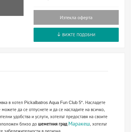
Изтекла оферта
ВИЖТЕ ПОДОБНИ
вка в хотел Pickalbatros Aqua Fun Club 5*. Насладете
е можете да се отпуснете и да се насладите на всичко,
телни удобства и услуги, хотелът предоставя на своите
Маракеш
азположен близо до
шеметния град
, хотелът
те забележителности в региона.