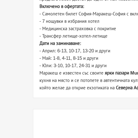
Включено в офертата:
- Самолетен билет София-Маракеш-София с вкл
- 7 нощувки в избрания хотел
- Медицинска застраховка с покритие
- Трансфер летище-хотел-летище
Дати на заминаване:
- Април: 6-13, 10-17, 13-20 и други
- Май: 1-8, 4-11, 8-15 и други
- Юли: 3-10, 10-17, 24-31 и други
Маракеш е известен със своите
ярки пазари Mu
кухня на място и се потопете в автентичната кул
който желае да открие екзотиката на
Северна А