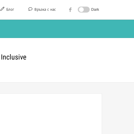
Блог
Връзка с нас
Dark
Inclusive