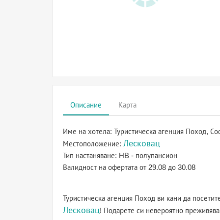
Описание
Карта
Име на хотела:
Туристическа агенция Поход, Со
Лесковац
Местоположение:
Тип настаняване:
HB - полупансион
Валидност на офертата
от 29.08 до 30.08
Туристическа агенция Поход ви кани да посетит
Лесковац
! Подарете си невероятно преживява