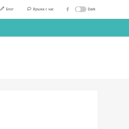
Блог
Връзка с нас
Dark