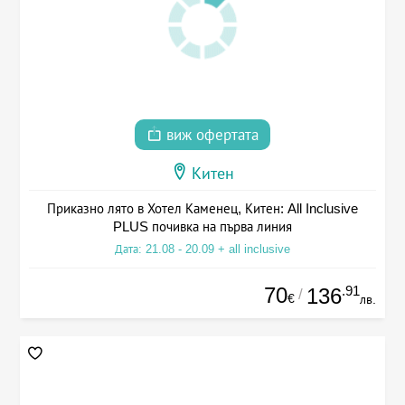
виж офертата
Китен
Приказно лято в Хотел Каменец, Китен: All Inclusive
PLUS почивка на първа линия
Дата: 21.08 - 20.09 + all inclusive
70
.91
136
/
€
лв.