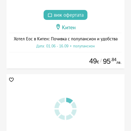
виж офертата
Китен
Хотел Еос в Китен: Почивка с полупансион и удобства
Дата: 01.06 - 16.09 + полупансион
49
.84
95
/
€
лв.