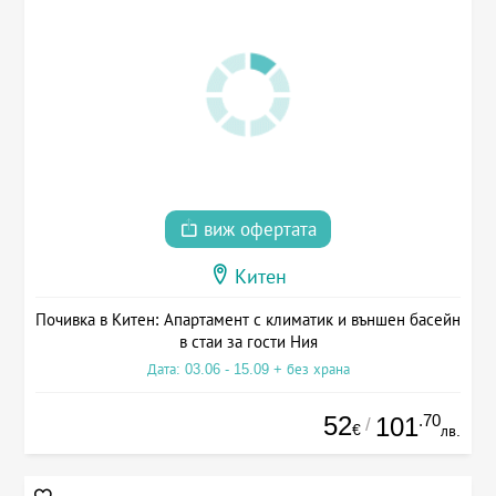
виж офертата
Китен
Почивка в Китен: Апартамент с климатик и външен басейн
в стаи за гости Ния
Дата: 03.06 - 15.09 + без храна
52
.70
101
/
€
лв.