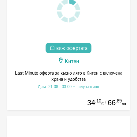
виж офертата
Китен
Last Minute оферта за късно лято в Китен с включена
храна и удобства
Дата: 21.08 - 03.09 + полупансион
.10
.69
34
66
/
€
лв.