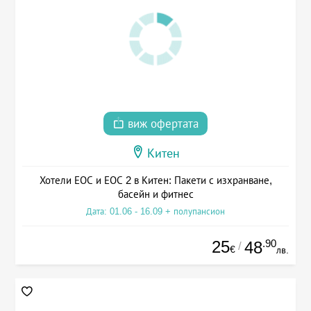
виж офертата
Китен
Хотели ЕОС и ЕОС 2 в Китен: Пакети с изхранване,
басейн и фитнес
Дата: 01.06 - 16.09 + полупансион
25
.90
48
/
€
лв.