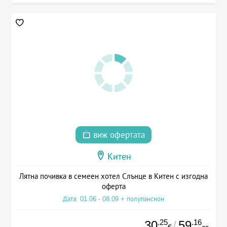
виж офертата
Китен
Лятна почивка в семеен хотел Слънце в Китен с изгодна
оферта
Дата: 01.06 - 08.09 + полупансион
.25
.16
30
59
/
€
лв.