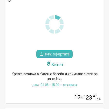
виж офертата
Китен
Кратка почивка в Китен с басейн и климатик в стаи за
гости Ния
Дата: 01.06 - 15.09 + без храна
12
.47
23
/
€
лв.