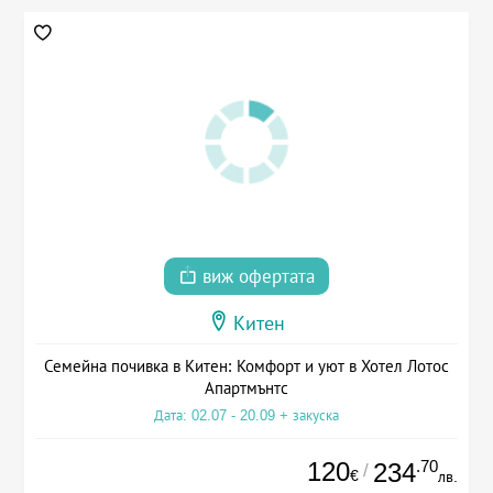
виж офертата
Китен
Семейна почивка в Китен: Комфорт и уют в Хотел Лотос
Апартмънтс
Дата: 02.07 - 20.09 + закуска
120
.70
234
/
€
лв.