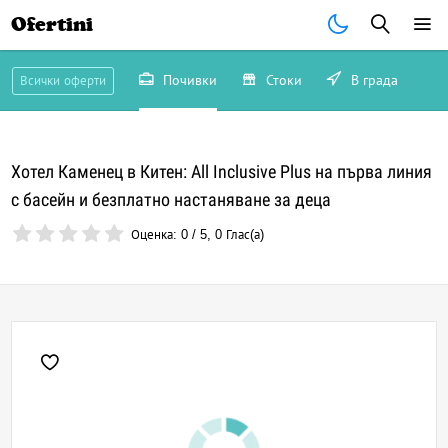
Ofertini
Почивки
Стоки
В града
Всички оферти
Хотел Каменец в Китен: All Inclusive Plus на първа линия
с басейн и безплатно настаняване за деца
Оценка:
0
/
5
,
0
Глас(а)