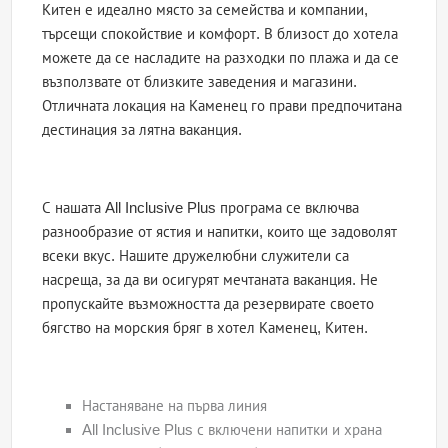
Китен е идеално място за семейства и компании,
търсещи спокойствие и комфорт. В близост до хотела
можете да се насладите на разходки по плажа и да се
възползвате от близките заведения и магазини.
Отличната локация на Каменец го прави предпочитана
дестинация за лятна ваканция.
С нашата All Inclusive Plus програма се включва
разнообразие от ястия и напитки, които ще задоволят
всеки вкус. Нашите дружелюбни служители са
насреща, за да ви осигурят мечтаната ваканция. Не
пропускайте възможността да резервирате своето
бягство на морския бряг в хотел Каменец, Китен.
Настаняване на първа линия
All Inclusive Plus с включени напитки и храна