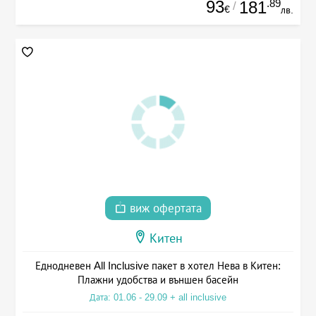
93
.89
181
/
€
лв.
виж офертата
Китен
Еднодневен All Inclusive пакет в хотел Нева в Китен:
Плажни удобства и външен басейн
Дата: 01.06 - 29.09 + all inclusive