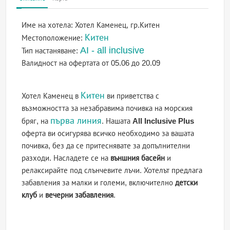
Име на хотела:
Хотел Каменец, гр.Китен
Китен
Местоположение:
AI - all inclusive
Тип настаняване:
Валидност на офертата
от 05.06 до 20.09
Китен
Хотел Каменец в
ви приветства с
възможността за незабравима почивка на морския
първа линия
бряг, на
. Нашата
All Inclusive Plus
оферта ви осигурява всичко необходимо за вашата
почивка, без да се притеснявате за допълнителни
разходи. Насладете се на
външния басейн
и
релаксирайте под слънчевите лъчи. Хотелът предлага
забавления за малки и големи, включително
детски
клуб
и
вечерни забавления
.