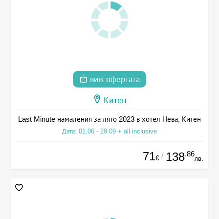
виж офертата
Китен
Last Minute намаления за лято 2023 в хотел Нева, Китен
Дата: 01.06 - 29.09 + all inclusive
71
.86
138
/
€
лв.