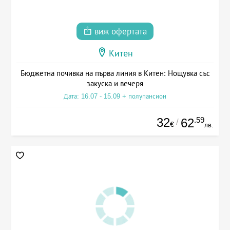
виж офертата
Китен
Бюджетна почивка на първа линия в Китен: Нощувка със
закуска и вечеря
Дата: 16.07 - 15.09 + полупансион
32
.59
62
/
€
лв.