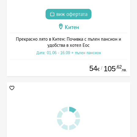
виж офертата
Китен
Прекрасно лято в Китен: Почивка с пълен пансион и
удобства в хотел Еос
Дата: 01.06 - 16.09 + пълен пансион
54
.62
105
/
€
лв.