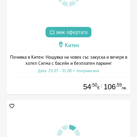
виж офертата
Китен
Почивка в Китен: Нощувка на човек със закуска и вечеря в
хотел Сигма с басейн и безплатен паркинг
Дата: 23.07 - 31.08 + полупансион
.50
.59
54
106
/
€
лв.