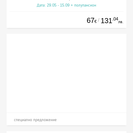
Дата: 29.05 - 15.09 + полупансион
67
.04
131
/
€
лв.
специално предложение