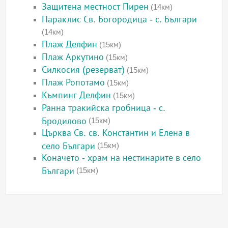
Защитена местност Пирен
(14км)
Параклис Св. Богородица - с. Българи
(14км)
Плаж Делфин
(15км)
Плаж Аркутино
(15км)
Силкосия (резерват)
(15км)
Плаж Ропотамо
(15км)
Къмпинг Делфин
(15км)
Ранна тракийска гробница - с.
Бродилово
(15км)
Църква Св. св. Константин и Елена в
село Българи
(15км)
Коначето - храм на нестинарите в село
Българи
(15км)