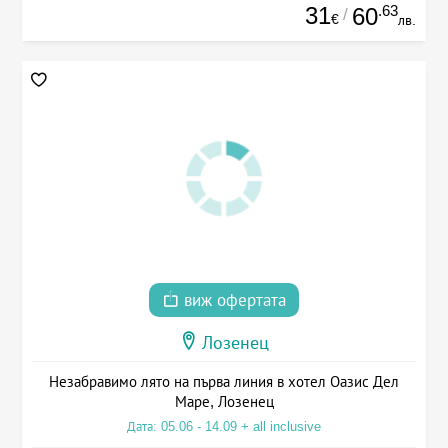
31
.63
60
/
€
лв.
виж офертата
Лозенец
Незабравимо лято на първа линия в хотел Оазис Дел
Маре, Лозенец
Дата: 05.06 - 14.09 + all inclusive