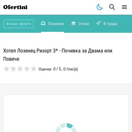
Ofertini
Почивки
Стоки
В града
Всички оферти
Хотел Лозенец Ризорт 3* - Почивка за Двама или
Повече
Оценка:
0
/
5
,
0
Глас(а)