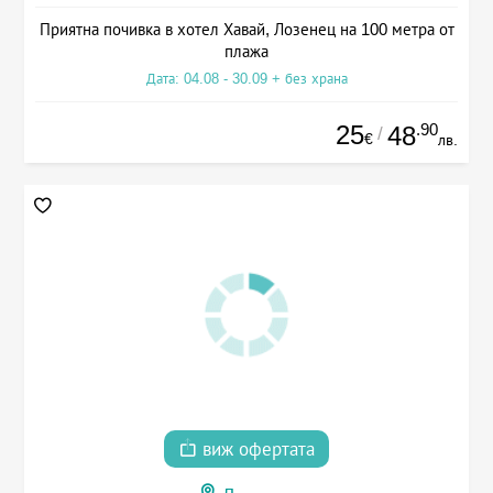
Приятна почивка в хотел Хавай, Лозенец на 100 метра от
плажа
Дата: 04.08 - 30.09 + без храна
25
.90
48
/
€
лв.
виж офертата