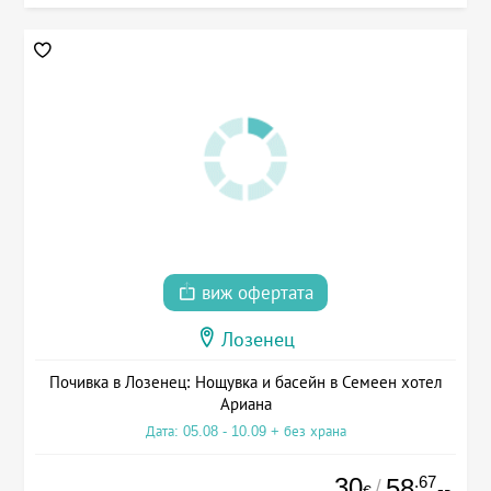
виж офертата
Лозенец
Почивка в Лозенец: Нощувка и басейн в Семеен хотел
Ариана
Дата: 05.08 - 10.09 + без храна
30
.67
58
/
€