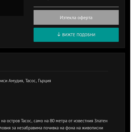
Изтекла оферта
ВИЖТЕ ПОДОБНИ
иси Амудия, Тасос, Гърция
на остров Тасос, само на 80 метра от известния Златен
словия за незабравима почивка на фона на живописни