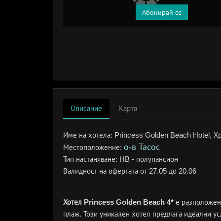
Абонирай се
Описание
Карта
Име на хотела:
Princess Golden Beach Hotel, Хр
о-в Тасос
Местоположение:
Тип настаняване:
HB - полупансион
Валидност на офертата
от 27.05 до 20.06
Хотел Princess Golden Beach 4*
е разположен 
плаж. Този уникален хотел предлага идеални у