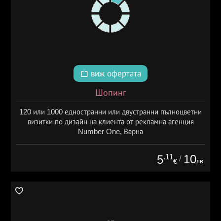
виж офертата
Шопинг
120 или 1000 едностранни или двустранни пълноцветни
визитки по дизайн на клиента от рекламна агенция
Number One, Варна
.11
10
5
/
лв.
€