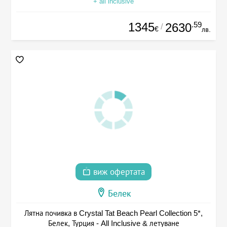
+ all inclusive
1345
.59
2630
/
€
лв.
виж офертата
Белек
Лятна почивка в Crystal Tat Beach Pearl Collection 5*,
Белек, Турция - All Inclusive & летуване