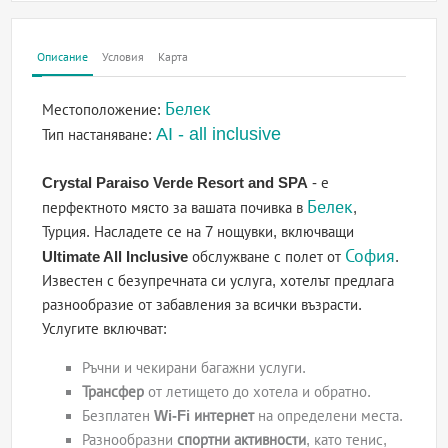
Описание
Условия
Карта
Белек
Местоположение:
AI - all inclusive
Тип настаняване:
Crystal Paraiso Verde Resort and SPA
- е
Белек
перфектното място за вашата почивка в
,
Турция. Насладете се на 7 нощувки, включващи
София
Ultimate All Inclusive
обслужване с полет от
.
Известен с безупречната си услуга, хотелът предлага
разнообразие от забавления за всички възрасти.
Услугите включват:
Ръчни и чекирани багажни услуги.
Трансфер
от летището до хотела и обратно.
Безплатен
Wi-Fi интернет
на определени места.
Разнообразни
спортни активности
, като тенис,