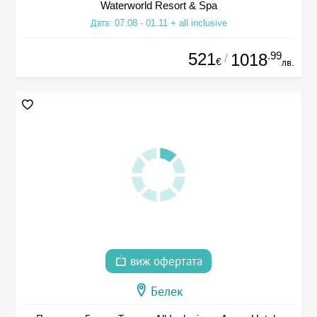
Waterworld Resort & Spa
Дата: 07.08 - 01.11 + all inclusive
521
.99
1018
/
€
лв.
виж офертата
Белек