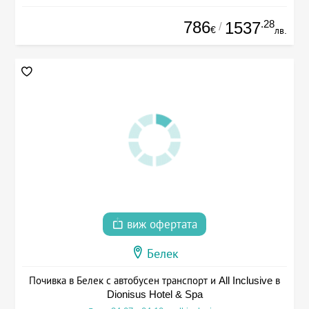
786
.28
1537
/
€
лв.
виж офертата
Белек
Почивка в Белек с автобусен транспорт и All Inclusive в
Dionisus Hotel & Spa