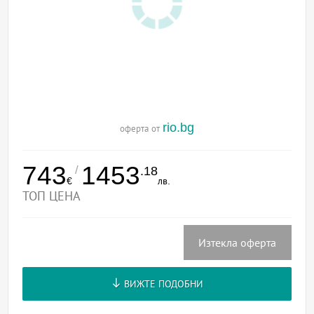
rio.bg
оферта от
743
1453
/
.18
€
лв.
ТОП ЦЕНА
Изтекла оферта
ВИЖТЕ ПОДОБНИ