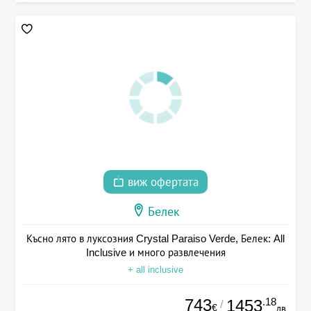
виж офертата
Белек
Късно лято в луксозния Crystal Paraiso Verde, Белек: All
Inclusive и много развлечения
+ all inclusive
743
.18
1453
/
€
лв.