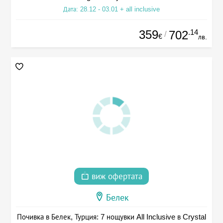
Дата: 28.12 - 03.01 + all inclusive
359
.14
702
/
€
лв.
виж офертата
Белек
Почивка в Белек, Турция: 7 нощувки All Inclusive в Crystal