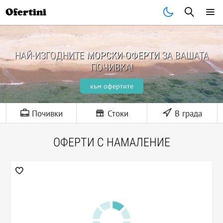
Ofertini
НАЙ-ИЗГОДНИТЕ
МОРСКИ ОФЕРТИ
ЗА ВАШАТА
ПОЧИВКА!
към офертите
Почивки
Стоки
В града
ОФЕРТИ С НАМАЛЕНИЕ