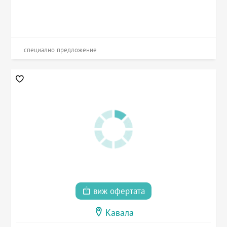
специално предложение
виж офертата
Кавала