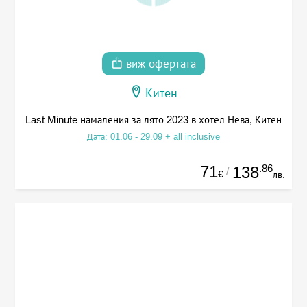
виж офертата
Китен
Last Minute намаления за лято 2023 в хотел Нева, Китен
Дата: 01.06 - 29.09 + all inclusive
71
.86
138
/
€
лв.