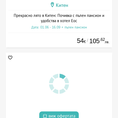
Китен
Прекрасно лято в Китен: Почивка с пълен пансион и
удобства в хотел Еос
Дата: 01.06 - 16.09 + пълен пансион
54
.62
105
/
€
лв.
виж офертата