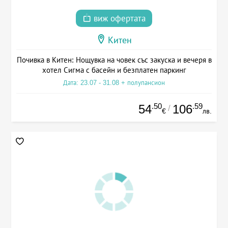
виж офертата
Китен
Почивка в Китен: Нощувка на човек със закуска и вечеря в
хотел Сигма с басейн и безплатен паркинг
Дата: 23.07 - 31.08 + полупансион
.50
.59
54
106
/
€
лв.