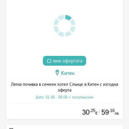
виж офертата
Китен
Лятна почивка в семеен хотел Слънце в Китен с изгодна
оферта
Дата: 01.06 - 08.09 + полупансион
.25
.16
30
59
/
€
лв.