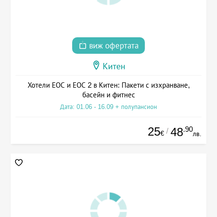
виж офертата
Китен
Хотели ЕОС и ЕОС 2 в Китен: Пакети с изхранване,
басейн и фитнес
Дата: 01.06 - 16.09 + полупансион
25
.90
48
/
€
лв.