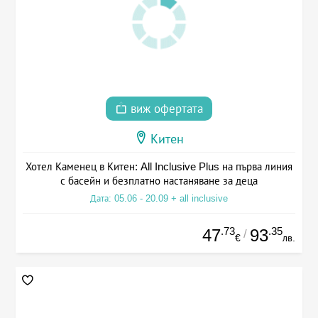
виж офертата
Китен
Хотел Каменец в Китен: All Inclusive Plus на първа линия
с басейн и безплатно настаняване за деца
Дата: 05.06 - 20.09 + all inclusive
.73
.35
47
93
/
€
лв.