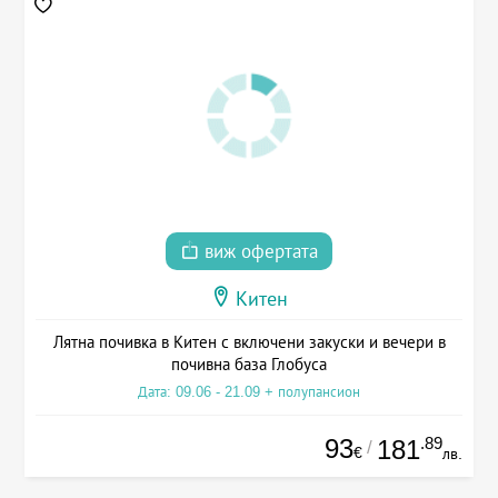
виж офертата
Китен
Лятна почивка в Китен с включени закуски и вечери в
почивна база Глобуса
Дата: 09.06 - 21.09 + полупансион
93
.89
181
/
€
лв.