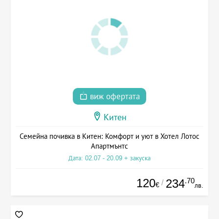
виж офертата
Китен
Семейна почивка в Китен: Комфорт и уют в Хотел Лотос
Апартмънтс
Дата: 02.07 - 20.09 + закуска
120
.70
234
/
€
лв.