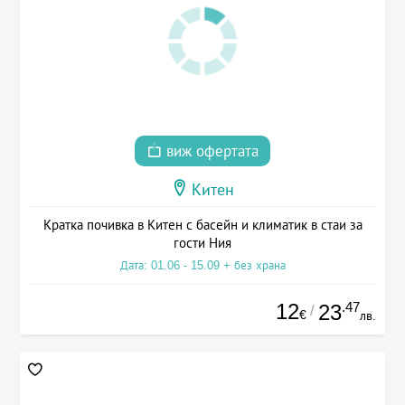
виж офертата
Китен
Кратка почивка в Китен с басейн и климатик в стаи за
гости Ния
Дата: 01.06 - 15.09 + без храна
12
.47
23
/
€
лв.