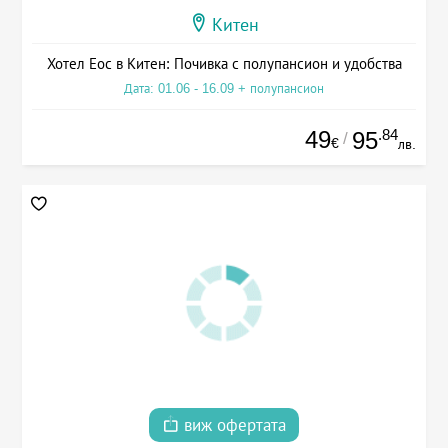
Китен
Хотел Еос в Китен: Почивка с полупансион и удобства
Дата: 01.06 - 16.09 + полупансион
49
.84
95
/
€
лв.
виж офертата