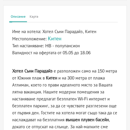
Описание
Карта
Име на хотела:
Хотел Съни Парадайз, Китен
Китен
Местоположение:
Тип настаняване:
HB - полупансион
Валидност на офертата
от 05.05 до 18.06
Хотел Съни Парадайз
е разположен само на 150 метра
от Южния плаж в
Китен
и на 300 метра от плажа
Атлиман, което го прави идеалното място за Вашата
лятна ваканция. Нашите модерни помещения за
настаняване предлагат безплатен Wi-Fi интернет и
безплатен паркинг, за да се чувствате разглезени още
от първия ден. Гостите на хотела могат също така да се
наслаждават на безплатния
външен плувен басейн
,
докато се отпускат на слънце. За най-малките сме