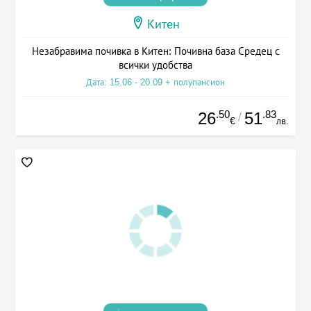
Китен
Незабравима почивка в Китен: Почивна база Средец с
всички удобства
Дата: 15.06 - 20.09 + полупансион
.50
.83
26
51
/
€
лв.