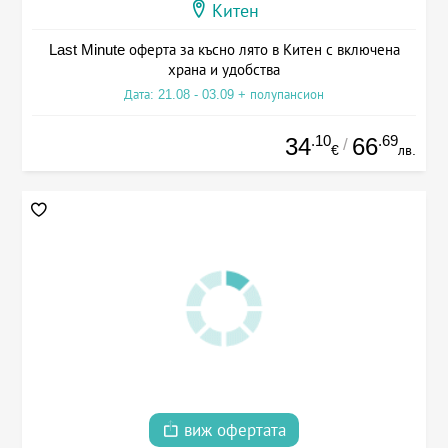
Китен
Last Minute оферта за късно лято в Китен с включена
храна и удобства
Дата: 21.08 - 03.09 + полупансион
.10
.69
34
66
/
€
лв.
виж офертата