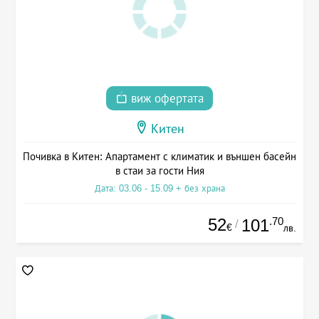
виж офертата
Китен
Почивка в Китен: Апартамент с климатик и външен басейн
в стаи за гости Ния
Дата: 03.06 - 15.09 + без храна
52
.70
101
/
€
лв.