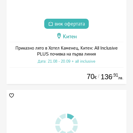
виж офертата
Китен
Приказно лято в Хотел Каменец, Китен: All Inclusive
PLUS почивка на първа линия
Дата: 21.08 - 20.09 + all inclusive
70
.91
136
/
€
лв.