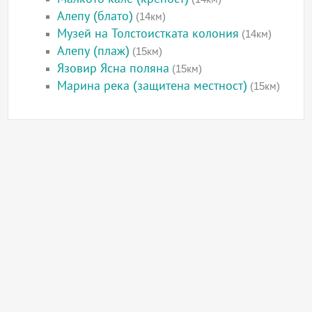
Алепу (блато)
(14км)
Музей на Толстоистката колония
(14км)
Алепу (плаж)
(15км)
Язовир Ясна поляна
(15км)
Марина река (защитена местност)
(15км)