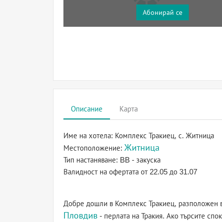
Абонирай се
Описание
Карта
Име на хотела:
Комплекс Тракиец, с. Житница
Житница
Местоположение:
Тип настаняване:
BB - закуска
Валидност на офертата
от 22.05 до 31.07
Добре дошли в Комплекс Тракиец, разположен 
Пловдив
- перлата на Тракия. Ако търсите спок