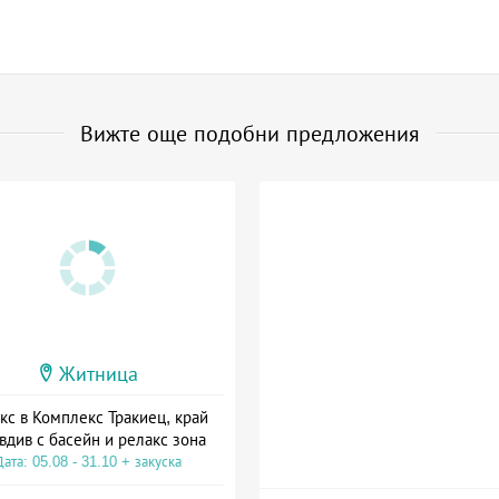
Вижте още подобни предложения
Житница
кс в Комплекс Тракиец, край
вдив с басейн и релакс зона
Дата: 05.08 - 31.10 + закуска