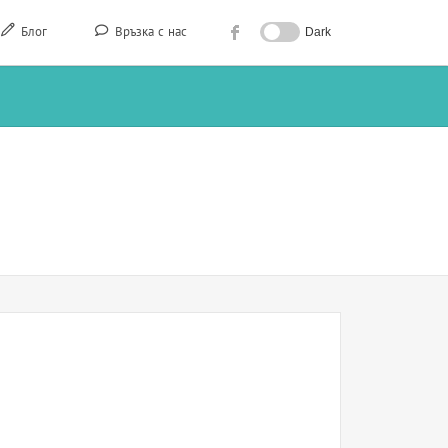
Блог
Връзка с нас
Dark