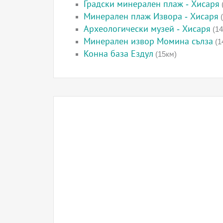
Градски минерален плаж - Хисаря
Минерален плаж Извора - Хисаря
(
Археологически музей - Хисаря
(14
Минерален извор Момина сълза
(1
Конна база Ездул
(15км)