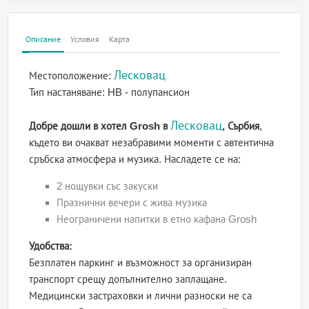
Описание
Условия
Карта
Лесковац
Местоположение:
Тип настаняване:
HB - полупансион
Лесковац
Добре дошли в хотел Grosh в
, Сърбия
,
където ви очакват незабравими моменти с автентична
сръбска атмосфера и музика. Насладете се на:
2 нощувки със закуски
Празнични вечери с жива музика
Неограничени напитки в етно кафана Grosh
Удобства:
Безплатен паркинг и възможност за организиран
транспорт срещу допълнително заплащане.
Медицински застраховки и лични разноски не са