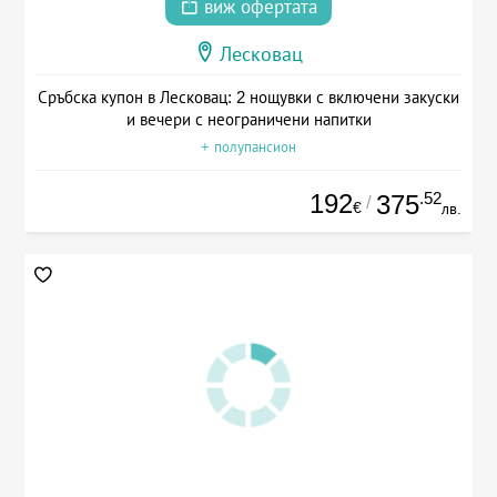
виж офертата
Лесковац
Сръбска купон в Лесковац: 2 нощувки с включени закуски
и вечери с неограничени напитки
+ полупансион
192
.52
375
/
€
лв.