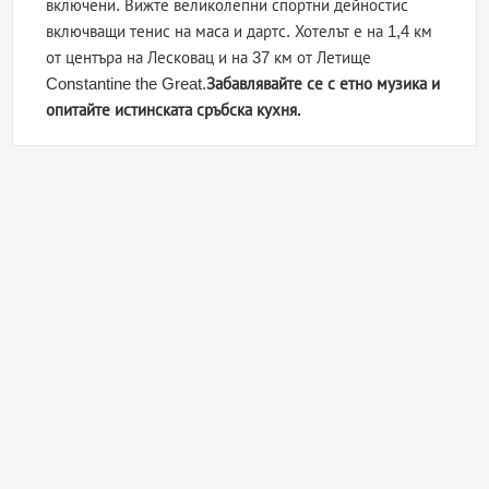
включени. Вижте великолепни спортни дейностис
включващи тенис на маса и дартс. Хотелът е на 1,4 км
от центъра на Лесковац и на 37 км от Летище
Constantine the Great.
Забавлявайте се с етно музика и
опитайте истинската сръбска кухня.