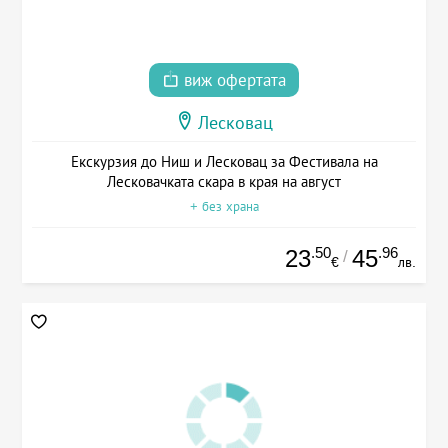
виж офертата
Лесковац
Екскурзия до Ниш и Лесковац за Фестивала на
Лесковачката скара в края на август
+ без храна
.50
.96
23
45
/
€
лв.