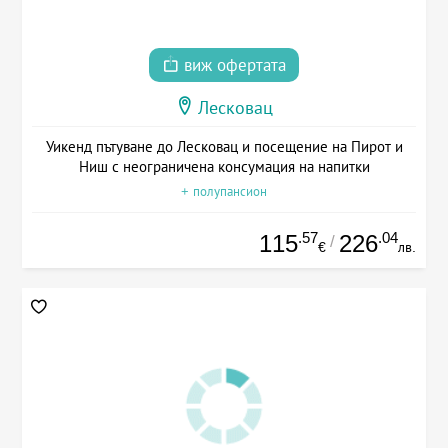
виж офертата
Лесковац
Уикенд пътуване до Лесковац и посещение на Пирот и
Ниш с неограничена консумация на напитки
+ полупансион
.57
.04
115
226
/
€
лв.