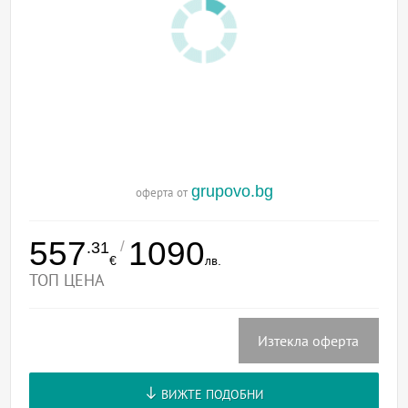
grupovo.bg
оферта от
557
1090
/
.31
€
лв.
ТОП ЦЕНА
Изтекла оферта
ВИЖТЕ ПОДОБНИ