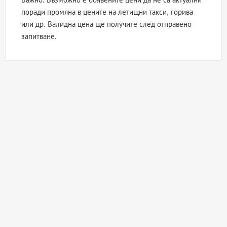
поради промяна в цените на летищни такси, горива
или др. Валидна цена ще получите след отправено
запитване.