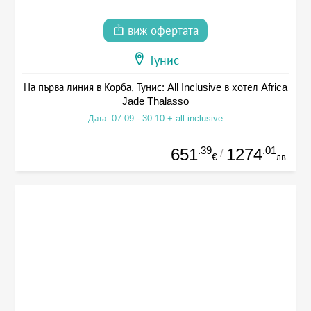
виж офертата
Тунис
На първа линия в Корба, Тунис: All Inclusive в хотел Africa
Jade Thalasso
Дата: 07.09 - 30.10 + all inclusive
.39
.01
651
1274
/
€
лв.