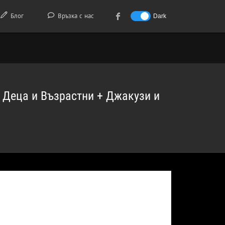
Блог
Връзка с нас
Dark
а Деца и Възрастни + Джакузи и