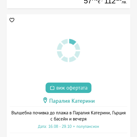
57
112
/
€
лв.
виж офертата
Паралия Катерини
Вълшебна почивка до плажа в Паралия Катерини, Гърция
с басейн и вечеря
Дата: 16.08 - 29.10 + полупансион