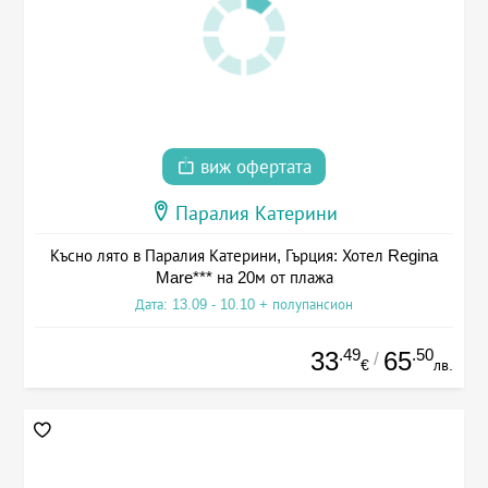
виж офертата
Паралия Катерини
Късно лято в Паралия Катерини, Гърция: Хотел Regina
Mare*** на 20м от плажа
Дата: 13.09 - 10.10 + полупансион
.49
.50
33
65
/
€
лв.