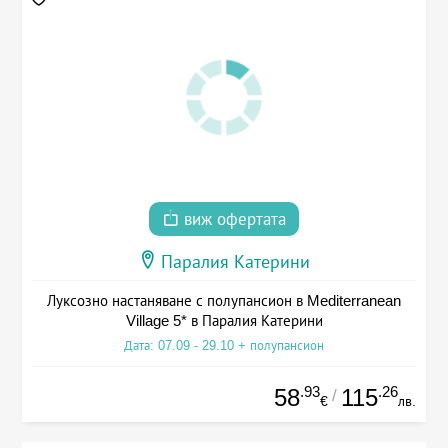
виж офертата
Паралия Катерини
Луксозно настаняване с полупансион в Mediterranean
Village 5* в Паралия Катерини
Дата: 07.09 - 29.10 + полупансион
.93
.26
58
115
/
€
лв.