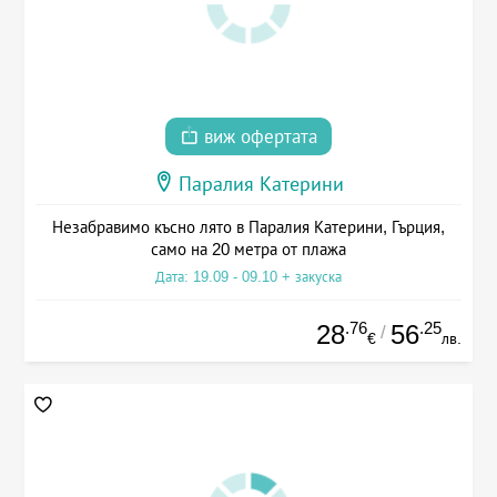
виж офертата
Паралия Катерини
Незабравимо късно лято в Паралия Катерини, Гърция,
само на 20 метра от плажа
Дата: 19.09 - 09.10 + закуска
.76
.25
28
56
/
€
лв.