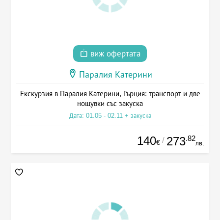
виж офертата
Паралия Катерини
Екскурзия в Паралия Катерини, Гърция: транспорт и две
нощувки със закуска
Дата: 01.05 - 02.11 + закуска
140
.82
273
/
€
лв.