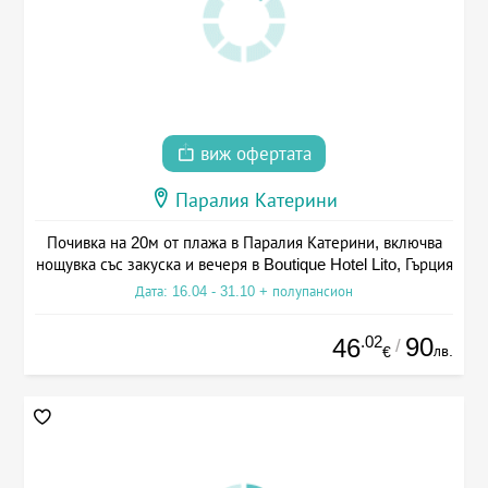
виж офертата
Паралия Катерини
Почивка на 20м от плажа в Паралия Катерини, включва
нощувка със закуска и вечеря в Boutique Hotel Lito, Гърция
Дата: 16.04 - 31.10 + полупансион
.02
90
46
/
лв.
€