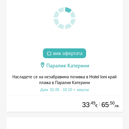
виж офертата
Паралия Катерини
Насладете се на незабравима почивка в Hotel Ioni край
плажа в Паралия Катерини
Дата: 01.05 - 10.10 + закуска
.49
.50
33
65
/
€
лв.