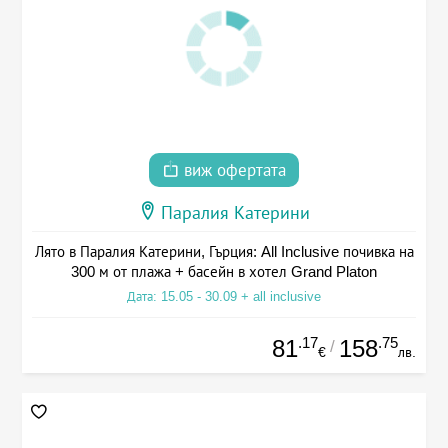
виж офертата
Паралия Катерини
Лято в Паралия Катерини, Гърция: All Inclusive почивка на
300 м от плажа + басейн в хотел Grand Platon
Дата: 15.05 - 30.09 + all inclusive
.17
.75
81
158
/
€
лв.