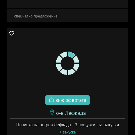
специално предложение
виж офертата
о-в Лефкада
Почивка на остров Лефкада - 3 нощувки със закуски
+ закуска