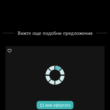
Вижте още подобни предложения
виж офертата