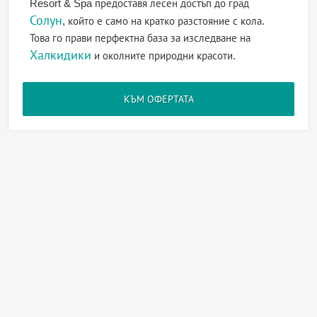
Resort & Spa предоставя лесен достъп до град
Солун
, който е само на кратко разстояние с кола.
Това го прави перфектна база за изследване на
Халкидики
и околните природни красоти.
КЪМ ОФЕРТАТА