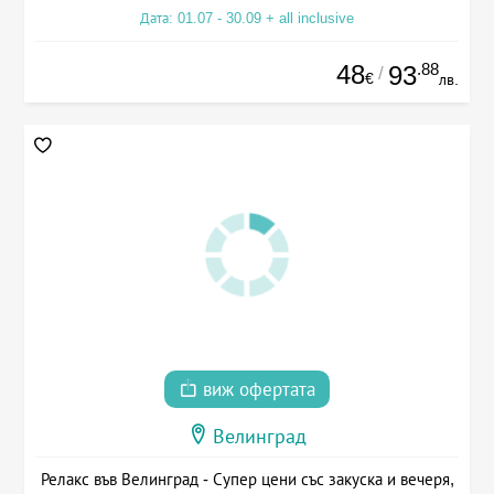
Дата: 01.07 - 30.09 + all inclusive
48
.88
93
/
€
лв.
виж офертата
Велинград
Релакс във Велинград - Супер цени със закуска и вечеря,