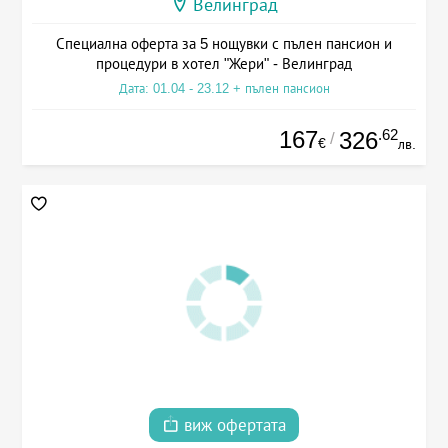
Велинград
Специална оферта за 5 нощувки с пълен пансион и
процедури в хотел "Жери" - Велинград
Дата: 01.04 - 23.12 + пълен пансион
167
.62
326
/
€
лв.
виж офертата