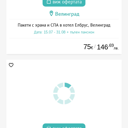
виж офертата
Велинград
Пакети с храна и СПА в хотел Елбрус, Велинград
Дата: 15.07 - 31.08 + пълен пансион
75
.69
146
/
€
лв.