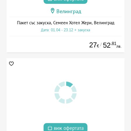
Велинград
Пакет със закуска, Семеен Хотел Жери, Велинград
Дата: 01.04 - 23.12 + закуска
27
.81
52
/
€
лв.
виж офертата