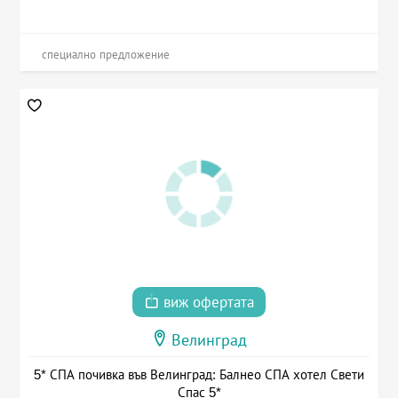
специално предложение
виж офертата
Велинград
5* СПА почивка във Велинград: Балнео СПА хотел Свети
Спас 5*