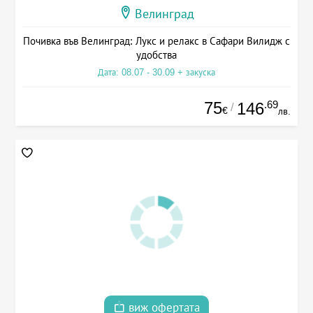
Велинград
Почивка във Велинград: Лукс и релакс в Сафари Вилидж с
удобства
Дата: 08.07 - 30.09 + закуска
75
.69
146
/
€
лв.
виж офертата