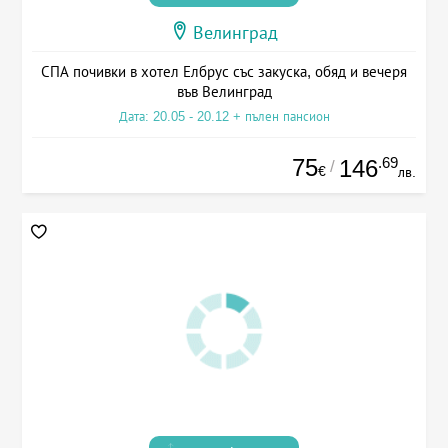
Велинград
СПА почивки в хотел Елбрус със закуска, обяд и вечеря
във Велинград
Дата: 20.05 - 20.12 + пълен пансион
75
.69
146
/
€
лв.