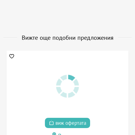
Вижте още подобни предложения
виж офертата