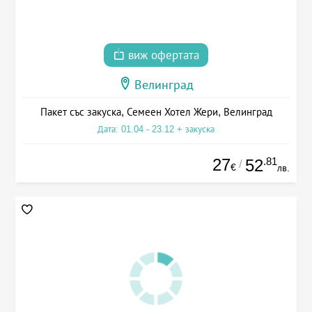
виж офертата
Велинград
Пакет със закуска, Семеен Хотел Жери, Велинград
Дата: 01.04 - 23.12 + закуска
27
.81
52
/
€
лв.