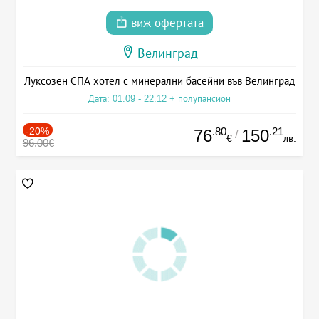
виж офертата
Велинград
Луксозен СПА хотел с минерални басейни във Велинград
Дата: 01.09 - 22.12 + полупансион
-20%
.80
.21
76
150
/
€
лв.
96.00€