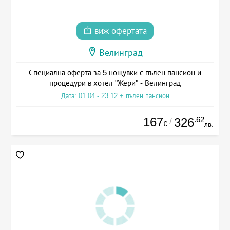
виж офертата
Велинград
Специална оферта за 5 нощувки с пълен пансион и
процедури в хотел "Жери" - Велинград
Дата: 01.04 - 23.12 + пълен пансион
167
.62
326
/
€
лв.