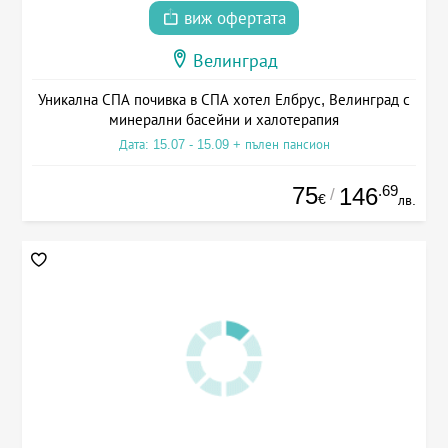
виж офертата
Велинград
Уникална СПА почивка в СПА хотел Елбрус, Велинград с
минерални басейни и халотерапия
Дата: 15.07 - 15.09 + пълен пансион
75
.69
146
/
€
лв.