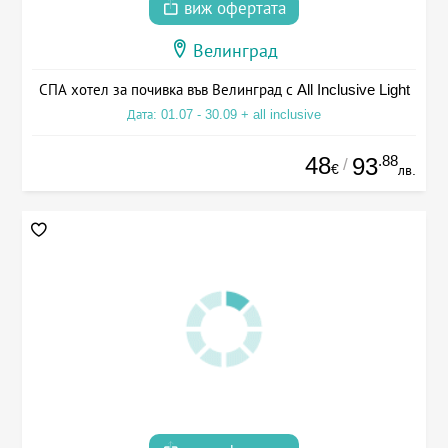
виж офертата
Велинград
СПА хотел за почивка във Велинград с All Inclusive Light
Дата: 01.07 - 30.09 + all inclusive
48
.88
93
/
€
лв.