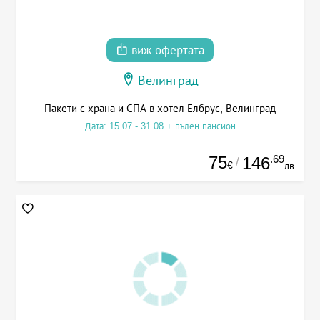
виж офертата
Велинград
Пакети с храна и СПА в хотел Елбрус, Велинград
Дата: 15.07 - 31.08 + пълен пансион
75
.69
146
/
€
лв.