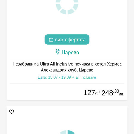
виж офертата
Царево
Незабравима Ultra All Inclusive почивка в хотел Хермес
Александрия клуб, Царево
Дата: 15.07 - 19.09 + all inclusive
127
.39
248
/
€
лв.