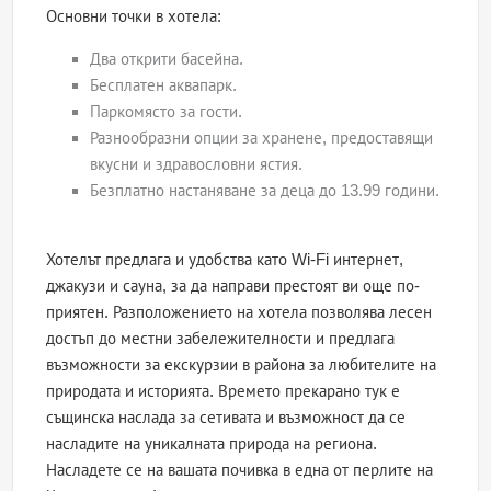
Основни точки в хотела:
Два открити басейна.
Бесплатен аквапарк.
Паркомясто за гости.
Разнообразни опции за хранене, предоставящи
вкусни и здравословни ястия.
Безплатно настаняване за деца до 13.99 години.
Хотелът предлага и удобства като Wi-Fi интернет,
джакузи и сауна, за да направи престоят ви още по-
приятен. Разположението на хотела позволява лесен
достъп до местни забележителности и предлага
възможности за екскурзии в района за любителите на
природата и историята. Времето прекарано тук е
същинска наслада за сетивата и възможност да се
насладите на уникалната природа на региона.
Насладете се на вашата почивка в една от перлите на