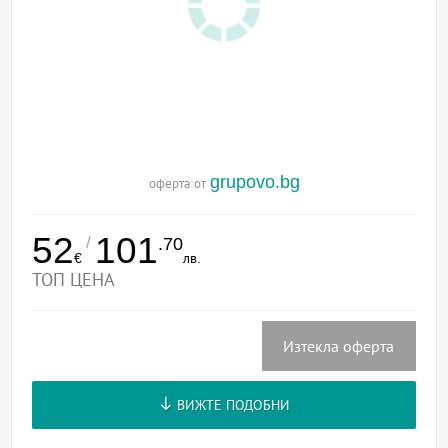
grupovo.bg
оферта от
52
101
/
.70
€
лв.
ТОП ЦЕНА
Изтекла оферта
ВИЖТЕ ПОДОБНИ