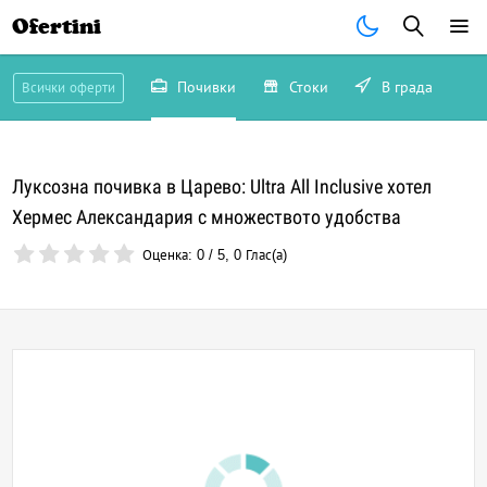
Ofertini
Почивки
Стоки
В града
Всички оферти
Луксозна почивка в Царево: Ultra All Inclusive хотел
Хермес Александария с множеството удобства
Оценка:
0
/
5
,
0
Глас(а)