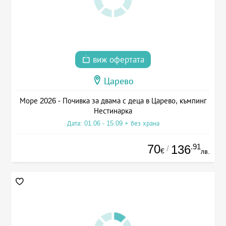
виж офертата
Царево
Море 2026 - Почивка за двама с деца в Царево, къмпинг
Нестинарка
Дата: 01.06 - 15.09 + без храна
70
.91
136
/
€
лв.