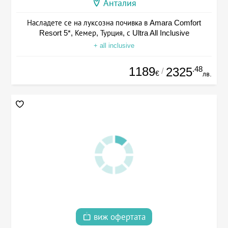
Анталия
Насладете се на луксозна почивка в Amara Comfort
Resort 5*, Кемер, Турция, с Ultra All Inclusive
+ all inclusive
1189
.48
2325
/
€
лв.
виж офертата