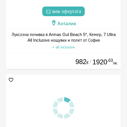
виж офертата
Анталия
Луксозна почивка в Armas Gul Beach 5*, Кемер, 7 Ultra
All Inclusive нощувки и полет от София
+ all inclusive
982
.63
1920
/
€
лв.