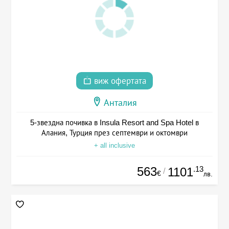
виж офертата
Анталия
5-звездна почивка в Insula Resort and Spa Hotel в
Алания, Турция през септември и октомври
+ all inclusive
563
.13
1101
/
€
лв.