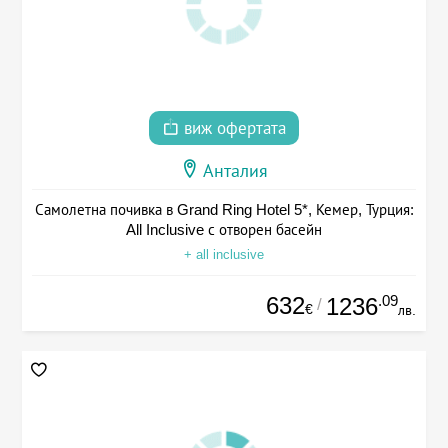
виж офертата
Анталия
Самолетна почивка в Grand Ring Hotel 5*, Кемер, Турция:
All Inclusive с отворен басейн
+ all inclusive
632
.09
1236
/
€
лв.