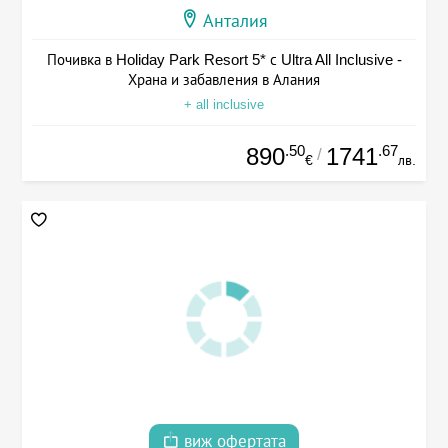
Анталия
Почивка в Holiday Park Resort 5* с Ultra All Inclusive -
Храна и забавления в Алания
+ all inclusive
.50
.67
890
1741
/
€
лв.
виж офертата