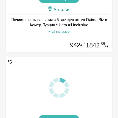
Анталия
Почивка на първа линия в 5-звезден хотел Daima Biz в
Кемер, Турция с Ultra All Inclusive
+ all inclusive
942
.39
1842
/
€
лв.