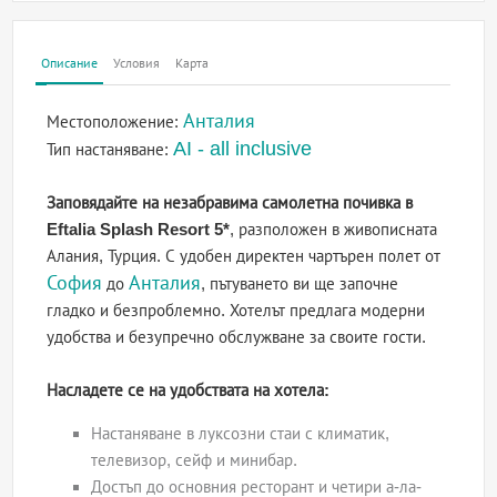
Описание
Условия
Карта
Анталия
Местоположение:
AI - all inclusive
Тип настаняване:
Заповядайте на незабравима самолетна почивка в
Eftalia Splash Resort 5*
, разположен в живописната
Алания, Турция. С удобен директен чартърен полет от
София
Анталия
до
, пътуването ви ще започне
гладко и безпроблемно. Хотелът предлага модерни
удобства и безупречно обслужване за своите гости.
Насладете се на удобствата на хотела:
Настаняване в луксозни стаи с климатик,
телевизор, сейф и минибар.
Достъп до основния ресторант и четири а-ла-