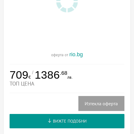
rio.bg
оферта от
709
1386
/
.68
€
лв.
ТОП ЦЕНА
Изтекла оферта
ВИЖТЕ ПОДОБНИ