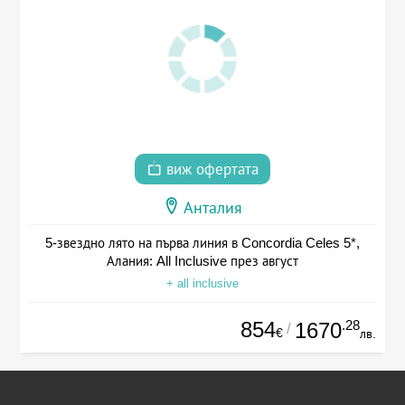
виж офертата
Анталия
5-звездно лято на първа линия в Concordia Celes 5*,
Алания: All Inclusive през август
+ all inclusive
854
.28
1670
/
€
лв.