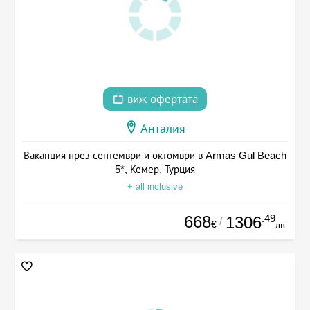
виж офертата
Анталия
Ваканция през септември и октомври в Armas Gul Beach
5*, Кемер, Турция
+ all inclusive
668
.49
1306
/
€
лв.